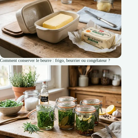
Comment conserver le beurre : frigo, beurrier ou congélateur ?