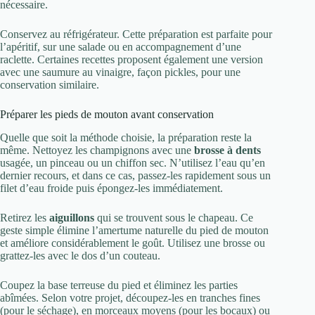
nécessaire.
Conservez au réfrigérateur. Cette préparation est parfaite pour
l’apéritif, sur une salade ou en accompagnement d’une
raclette. Certaines recettes proposent également une version
avec une saumure au vinaigre, façon pickles, pour une
conservation similaire.
Préparer les pieds de mouton avant conservation
Quelle que soit la méthode choisie, la préparation reste la
même. Nettoyez les champignons avec une
brosse à dents
usagée, un pinceau ou un chiffon sec. N’utilisez l’eau qu’en
dernier recours, et dans ce cas, passez-les rapidement sous un
filet d’eau froide puis épongez-les immédiatement.
Retirez les
aiguillons
qui se trouvent sous le chapeau. Ce
geste simple élimine l’amertume naturelle du pied de mouton
et améliore considérablement le goût. Utilisez une brosse ou
grattez-les avec le dos d’un couteau.
Coupez la base terreuse du pied et éliminez les parties
abîmées. Selon votre projet, découpez-les en tranches fines
(pour le séchage), en morceaux moyens (pour les bocaux) ou