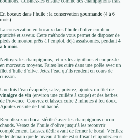
bouillons. Cuisinez-les ensuite comme des champignons frais.
En bocaux dans l’huile : la conservation gourmande (4 à 6
mois)
La conservation en bocaux dans l’huile d’olive combine
praticité et saveur. Cette méthode vous permet de disposer de
pieds de mouton prêts à l’emploi, déjà assaisonnés, pendant
4
à 6 mois
.
Nettoyez les champignons, retirez les aiguillons et coupez-les
en morceaux moyens. Faites-les cuire dans une poêle avec un
filet d’huile d’olive. Jetez l’eau qu’ils rendent en cours de
cuisson.
Une fois l’eau évaporée, salez, poivrez, ajoutez un filet de
vinaigre de vin
(environ une cuillère à soupe) et des herbes
de Provence. Couvrez et laissez cuire 2 minutes à feu doux.
Ajoutez ensuite de l’ail haché.
Remplissez un bocal stérilisé avec les champignons encore
chauds. Versez de l’huile d’olive jusqu’à les recouvrir
complètement. Laissez tiédir avant de fermer le bocal. Vérifiez
le lendemain que le niveau d’huile est suffisant et ajoutez-en si