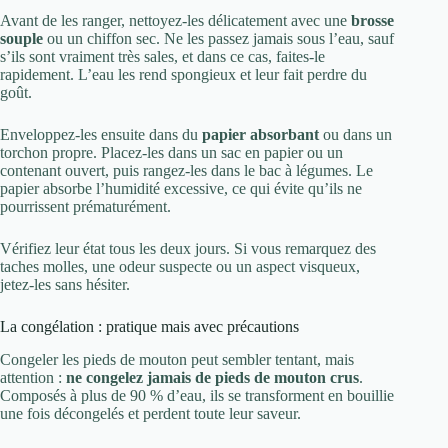
Avant de les ranger, nettoyez-les délicatement avec une
brosse
souple
ou un chiffon sec. Ne les passez jamais sous l’eau, sauf
s’ils sont vraiment très sales, et dans ce cas, faites-le
rapidement. L’eau les rend spongieux et leur fait perdre du
goût.
Enveloppez-les ensuite dans du
papier absorbant
ou dans un
torchon propre. Placez-les dans un sac en papier ou un
contenant ouvert, puis rangez-les dans le bac à légumes. Le
papier absorbe l’humidité excessive, ce qui évite qu’ils ne
pourrissent prématurément.
Vérifiez leur état tous les deux jours. Si vous remarquez des
taches molles, une odeur suspecte ou un aspect visqueux,
jetez-les sans hésiter.
La congélation : pratique mais avec précautions
Congeler les pieds de mouton peut sembler tentant, mais
attention :
ne congelez jamais de pieds de mouton crus
.
Composés à plus de 90 % d’eau, ils se transforment en bouillie
une fois décongelés et perdent toute leur saveur.