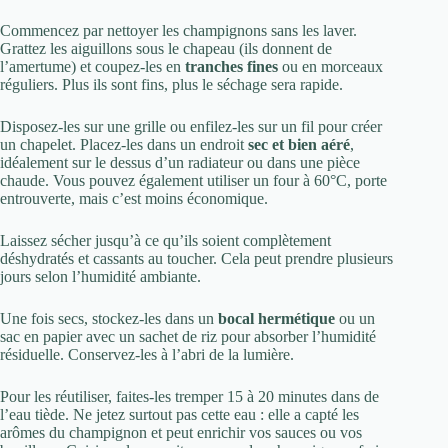
Commencez par nettoyer les champignons sans les laver.
Grattez les aiguillons sous le chapeau (ils donnent de
l’amertume) et coupez-les en
tranches fines
ou en morceaux
réguliers. Plus ils sont fins, plus le séchage sera rapide.
Disposez-les sur une grille ou enfilez-les sur un fil pour créer
un chapelet. Placez-les dans un endroit
sec et bien aéré
,
idéalement sur le dessus d’un radiateur ou dans une pièce
chaude. Vous pouvez également utiliser un four à 60°C, porte
entrouverte, mais c’est moins économique.
Laissez sécher jusqu’à ce qu’ils soient complètement
déshydratés et cassants au toucher. Cela peut prendre plusieurs
jours selon l’humidité ambiante.
Une fois secs, stockez-les dans un
bocal hermétique
ou un
sac en papier avec un sachet de riz pour absorber l’humidité
résiduelle. Conservez-les à l’abri de la lumière.
Pour les réutiliser, faites-les tremper 15 à 20 minutes dans de
l’eau tiède. Ne jetez surtout pas cette eau : elle a capté les
arômes du champignon et peut enrichir vos sauces ou vos