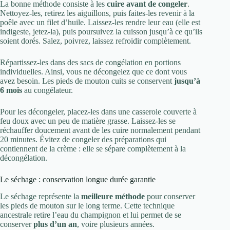
La bonne méthode consiste à les
cuire avant de congeler
.
Nettoyez-les, retirez les aiguillons, puis faites-les revenir à la
poêle avec un filet d’huile. Laissez-les rendre leur eau (elle est
indigeste, jetez-la), puis poursuivez la cuisson jusqu’à ce qu’ils
soient dorés. Salez, poivrez, laissez refroidir complètement.
Répartissez-les dans des sacs de congélation en portions
individuelles. Ainsi, vous ne décongelez que ce dont vous
avez besoin. Les pieds de mouton cuits se conservent
jusqu’à
6 mois
au congélateur.
Pour les décongeler, placez-les dans une casserole couverte à
feu doux avec un peu de matière grasse. Laissez-les se
réchauffer doucement avant de les cuire normalement pendant
20 minutes. Évitez de congeler des préparations qui
contiennent de la crème : elle se sépare complètement à la
décongélation.
Le séchage : conservation longue durée garantie
Le séchage représente la
meilleure méthode
pour conserver
les pieds de mouton sur le long terme. Cette technique
ancestrale retire l’eau du champignon et lui permet de se
conserver
plus d’un an
, voire plusieurs années.