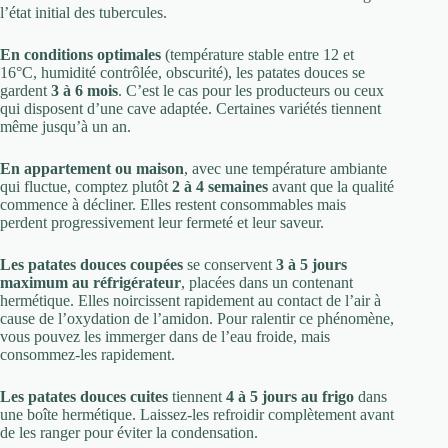
l’état initial des tubercules.
En conditions optimales
(température stable entre 12 et
16°C, humidité contrôlée, obscurité), les patates douces se
gardent
3 à 6 mois
. C’est le cas pour les producteurs ou ceux
qui disposent d’une cave adaptée. Certaines variétés tiennent
même jusqu’à un an.
En appartement ou maison
, avec une température ambiante
qui fluctue, comptez plutôt
2 à 4 semaines
avant que la qualité
commence à décliner. Elles restent consommables mais
perdent progressivement leur fermeté et leur saveur.
Les patates douces coupées
se conservent
3 à 5 jours
maximum au réfrigérateur
, placées dans un contenant
hermétique. Elles noircissent rapidement au contact de l’air à
cause de l’oxydation de l’amidon. Pour ralentir ce phénomène,
vous pouvez les immerger dans de l’eau froide, mais
consommez-les rapidement.
Les patates douces cuites
tiennent
4 à 5 jours au frigo
dans
une boîte hermétique. Laissez-les refroidir complètement avant
de les ranger pour éviter la condensation.