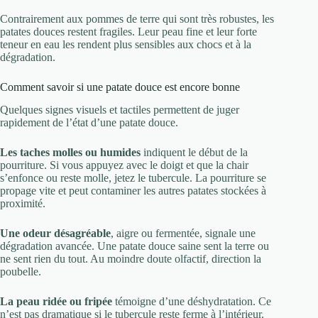
Contrairement aux pommes de terre qui sont très robustes, les
patates douces restent fragiles. Leur peau fine et leur forte
teneur en eau les rendent plus sensibles aux chocs et à la
dégradation.
Comment savoir si une patate douce est encore bonne
Quelques signes visuels et tactiles permettent de juger
rapidement de l’état d’une patate douce.
Les taches molles ou humides
indiquent le début de la
pourriture. Si vous appuyez avec le doigt et que la chair
s’enfonce ou reste molle, jetez le tubercule. La pourriture se
propage vite et peut contaminer les autres patates stockées à
proximité.
Une odeur désagréable
, aigre ou fermentée, signale une
dégradation avancée. Une patate douce saine sent la terre ou
ne sent rien du tout. Au moindre doute olfactif, direction la
poubelle.
La peau ridée ou fripée
témoigne d’une déshydratation. Ce
n’est pas dramatique si le tubercule reste ferme à l’intérieur.