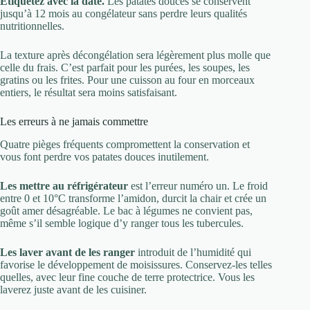
Étiquetez avec la date.
Les patates douces se conservent
jusqu’à 12 mois au congélateur sans perdre leurs qualités
nutritionnelles.
La texture après décongélation sera légèrement plus molle que
celle du frais. C’est parfait pour les purées, les soupes, les
gratins ou les frites. Pour une cuisson au four en morceaux
entiers, le résultat sera moins satisfaisant.
Les erreurs à ne jamais commettre
Quatre pièges fréquents compromettent la conservation et
vous font perdre vos patates douces inutilement.
Les mettre au réfrigérateur
est l’erreur numéro un. Le froid
entre 0 et 10°C transforme l’amidon, durcit la chair et crée un
goût amer désagréable. Le bac à légumes ne convient pas,
même s’il semble logique d’y ranger tous les tubercules.
Les laver avant de les ranger
introduit de l’humidité qui
favorise le développement de moisissures. Conservez-les telles
quelles, avec leur fine couche de terre protectrice. Vous les
laverez juste avant de les cuisiner.