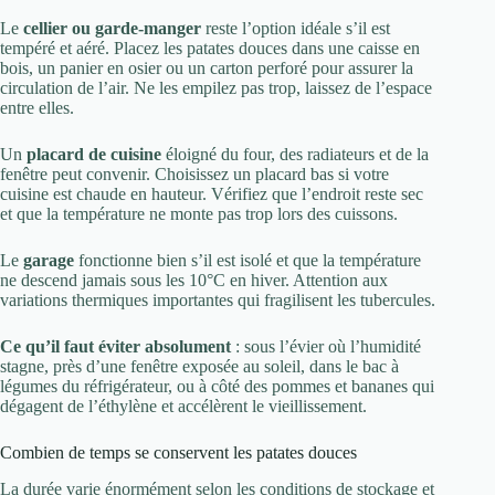
Le
cellier ou garde-manger
reste l’option idéale s’il est
tempéré et aéré. Placez les patates douces dans une caisse en
bois, un panier en osier ou un carton perforé pour assurer la
circulation de l’air. Ne les empilez pas trop, laissez de l’espace
entre elles.
Un
placard de cuisine
éloigné du four, des radiateurs et de la
fenêtre peut convenir. Choisissez un placard bas si votre
cuisine est chaude en hauteur. Vérifiez que l’endroit reste sec
et que la température ne monte pas trop lors des cuissons.
Le
garage
fonctionne bien s’il est isolé et que la température
ne descend jamais sous les 10°C en hiver. Attention aux
variations thermiques importantes qui fragilisent les tubercules.
Ce qu’il faut éviter absolument
: sous l’évier où l’humidité
stagne, près d’une fenêtre exposée au soleil, dans le bac à
légumes du réfrigérateur, ou à côté des pommes et bananes qui
dégagent de l’éthylène et accélèrent le vieillissement.
Combien de temps se conservent les patates douces
La durée varie énormément selon les conditions de stockage et