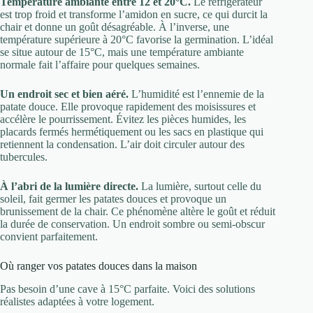
Température ambiante entre 12 et 20°C.
Le réfrigérateur
est trop froid et transforme l’amidon en sucre, ce qui durcit la
chair et donne un goût désagréable. À l’inverse, une
température supérieure à 20°C favorise la germination. L’idéal
se situe autour de 15°C, mais une température ambiante
normale fait l’affaire pour quelques semaines.
Un endroit sec et bien aéré.
L’humidité est l’ennemie de la
patate douce. Elle provoque rapidement des moisissures et
accélère le pourrissement. Évitez les pièces humides, les
placards fermés hermétiquement ou les sacs en plastique qui
retiennent la condensation. L’air doit circuler autour des
tubercules.
À l’abri de la lumière directe.
La lumière, surtout celle du
soleil, fait germer les patates douces et provoque un
brunissement de la chair. Ce phénomène altère le goût et réduit
la durée de conservation. Un endroit sombre ou semi-obscur
convient parfaitement.
Où ranger vos patates douces dans la maison
Pas besoin d’une cave à 15°C parfaite. Voici des solutions
réalistes adaptées à votre logement.