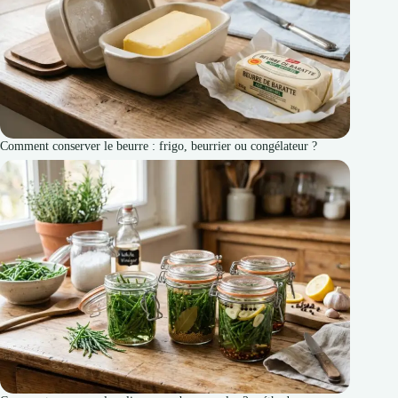
Comment conserver le beurre : frigo, beurrier ou congélateur ?