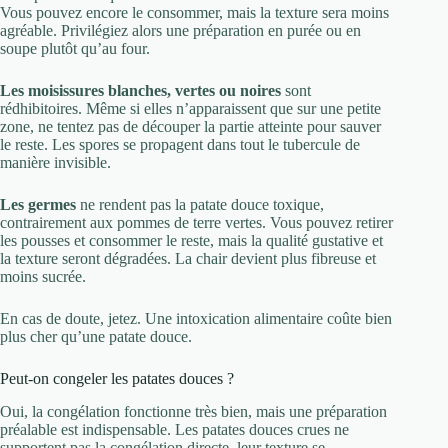
Vous pouvez encore le consommer, mais la texture sera moins
agréable. Privilégiez alors une préparation en purée ou en
soupe plutôt qu’au four.
Les moisissures blanches, vertes ou noires
sont
rédhibitoires. Même si elles n’apparaissent que sur une petite
zone, ne tentez pas de découper la partie atteinte pour sauver
le reste. Les spores se propagent dans tout le tubercule de
manière invisible.
Les germes
ne rendent pas la patate douce toxique,
contrairement aux pommes de terre vertes. Vous pouvez retirer
les pousses et consommer le reste, mais la qualité gustative et
la texture seront dégradées. La chair devient plus fibreuse et
moins sucrée.
En cas de doute, jetez. Une intoxication alimentaire coûte bien
plus cher qu’une patate douce.
Peut-on congeler les patates douces ?
Oui, la congélation fonctionne très bien, mais une préparation
préalable est indispensable. Les patates douces crues ne
supportent pas la congélation directe, leur texture se