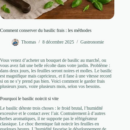
Comment conserver du basilic frais : les méthodes
Thomas
8 décembre 2025
Gastronomie
Vous venez d’acheter un bouquet de basilic au marché, ou
vous avez fait une belle récolte dans votre jardin. Problème :
dans deux jours, les feuilles seront noires et molles. Le basilic
est magnifique mais capricieux, et il fane à une vitesse record
si on ne s’y prend pas bien. Voici comment le garder frais
plusieurs jours, voire plusieurs mois, selon vos besoins.
Pourquoi le basilic noircit si vite
Le basilic déteste trois choses : le froid brutal, l’humidité
excessive et le contact avec l’air. Contrairement à d’autres
herbes aromatiques, il ne supporte pas le réfrigérateur
classique. Le choc thermique fait noircir les feuilles en
quelques heures. L’humidité favorise le développement de