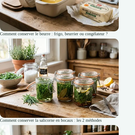
Comment conserver le beurre : frigo, beurrier ou congélateur ?
Comment conserver la salicorne en bocaux : les 2 méthodes