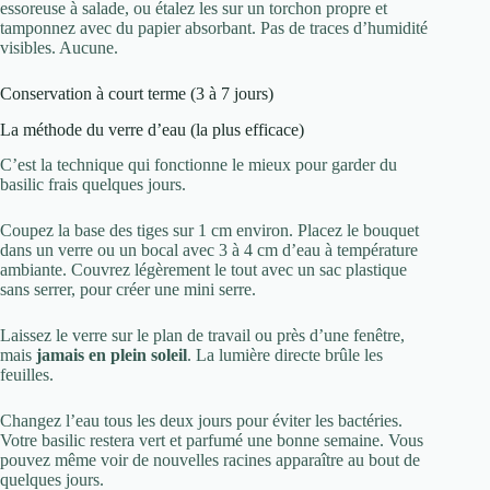
essoreuse à salade, ou étalez les sur un torchon propre et
tamponnez avec du papier absorbant. Pas de traces d’humidité
visibles. Aucune.
Conservation à court terme (3 à 7 jours)
La méthode du verre d’eau (la plus efficace)
C’est la technique qui fonctionne le mieux pour garder du
basilic frais quelques jours.
Coupez la base des tiges sur 1 cm environ. Placez le bouquet
dans un verre ou un bocal avec 3 à 4 cm d’eau à température
ambiante. Couvrez légèrement le tout avec un sac plastique
sans serrer, pour créer une mini serre.
Laissez le verre sur le plan de travail ou près d’une fenêtre,
mais
jamais en plein soleil
. La lumière directe brûle les
feuilles.
Changez l’eau tous les deux jours pour éviter les bactéries.
Votre basilic restera vert et parfumé une bonne semaine. Vous
pouvez même voir de nouvelles racines apparaître au bout de
quelques jours.