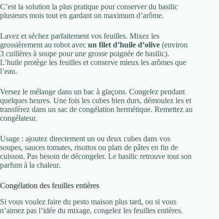
C’est la solution la plus pratique pour conserver du basilic
plusieurs mois tout en gardant un maximum d’arôme.
Lavez et séchez parfaitement vos feuilles. Mixez les
grossièrement au robot avec
un filet d’huile d’olive
(environ
3 cuillères à soupe pour une grosse poignée de basilic).
L’huile protège les feuilles et conserve mieux les arômes que
l’eau.
Versez le mélange dans un bac à glaçons. Congelez pendant
quelques heures. Une fois les cubes bien durs, démoulez les et
transférez dans un sac de congélation hermétique. Remettez au
congélateur.
Usage : ajoutez directement un ou deux cubes dans vos
soupes, sauces tomates, risottos ou plats de pâtes en fin de
cuisson. Pas besoin de décongeler. Le basilic retrouve tout son
parfum à la chaleur.
Congélation des feuilles entières
Si vous voulez faire du pesto maison plus tard, ou si vous
n’aimez pas l’idée du mixage, congelez les feuilles entières.