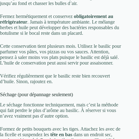
jusqu’au fond et chasser les bulles d’air.
Fermez hermétiquement et conservez
obligatoirement au
réfrigérateur
. Jamais à température ambiante. Le mélange
herbes et huile peut développer des bactéries responsables du
botulisme si le bocal reste dans un placard.
Cette conservation tient plusieurs mois. Utilisez le basilic pour
parfumer vos pâtes, vos pizzas ou vos sauces. Attention,
pensez à saler moins vos plats puisque le basilic est déjà salé.
L’huile de conservation peut aussi servir pour assaisonner.
Vérifiez régulièrement que le basilic reste bien recouvert
d’huile. Sinon, rajoutez en.
Séchage (pour dépannage seulement)
Le séchage fonctionne techniquement, mais c’est la méthode
qui fait perdre le plus d’arôme au basilic. À réserver si vous
n’avez vraiment pas d’autre option.
Formez de petits bouquets avec les tiges. Attachez les avec de
la ficelle et suspendez les
tête en bas
dans un endroit sec,