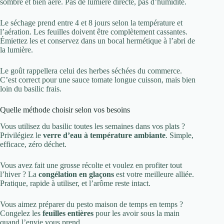
sombre et bien aéré. Pas de lumière directe, pas d’humidité.
Le séchage prend entre 4 et 8 jours selon la température et
l’aération. Les feuilles doivent être complètement cassantes.
Émiettez les et conservez dans un bocal hermétique à l’abri de
la lumière.
Le goût rappellera celui des herbes séchées du commerce.
C’est correct pour une sauce tomate longue cuisson, mais bien
loin du basilic frais.
Quelle méthode choisir selon vos besoins
Vous utilisez du basilic toutes les semaines dans vos plats ?
Privilégiez le
verre d’eau à température ambiante
. Simple,
efficace, zéro déchet.
Vous avez fait une grosse récolte et voulez en profiter tout
l’hiver ? La
congélation en glaçons
est votre meilleure alliée.
Pratique, rapide à utiliser, et l’arôme reste intact.
Vous aimez préparer du pesto maison de temps en temps ?
Congelez les
feuilles entières
pour les avoir sous la main
quand l’envie vous prend.