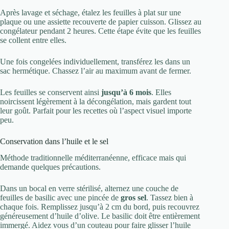
Après lavage et séchage, étalez les feuilles à plat sur une
plaque ou une assiette recouverte de papier cuisson. Glissez au
congélateur pendant 2 heures. Cette étape évite que les feuilles
se collent entre elles.
Une fois congelées individuellement, transférez les dans un
sac hermétique. Chassez l’air au maximum avant de fermer.
Les feuilles se conservent ainsi
jusqu’à 6 mois
. Elles
noircissent légèrement à la décongélation, mais gardent tout
leur goût. Parfait pour les recettes où l’aspect visuel importe
peu.
Conservation dans l’huile et le sel
Méthode traditionnelle méditerranéenne, efficace mais qui
demande quelques précautions.
Dans un bocal en verre stérilisé, alternez une couche de
feuilles de basilic avec une pincée de
gros sel
. Tassez bien à
chaque fois. Remplissez jusqu’à 2 cm du bord, puis recouvrez
généreusement d’huile d’olive. Le basilic doit être entièrement
immergé. Aidez vous d’un couteau pour faire glisser l’huile