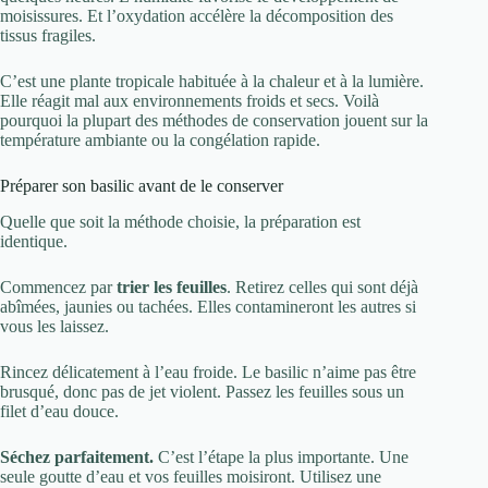
moisissures. Et l’oxydation accélère la décomposition des
tissus fragiles.
C’est une plante tropicale habituée à la chaleur et à la lumière.
Elle réagit mal aux environnements froids et secs. Voilà
pourquoi la plupart des méthodes de conservation jouent sur la
température ambiante ou la congélation rapide.
Préparer son basilic avant de le conserver
Quelle que soit la méthode choisie, la préparation est
identique.
Commencez par
trier les feuilles
. Retirez celles qui sont déjà
abîmées, jaunies ou tachées. Elles contamineront les autres si
vous les laissez.
Rincez délicatement à l’eau froide. Le basilic n’aime pas être
brusqué, donc pas de jet violent. Passez les feuilles sous un
filet d’eau douce.
Séchez parfaitement.
C’est l’étape la plus importante. Une
seule goutte d’eau et vos feuilles moisiront. Utilisez une