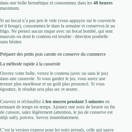
dans une boîte hermétique et consommez dans les
48 heures
maximum.
Si un bocal n’a pas pris le vide (vous appuyez sur le couvercle
et il bouge), consommez-le dans la semaine et conservez-le au
frigo. Ne prenez aucun risque avec un bocal bombé, qui sent
mauvais ou dont le contenu est trouble : direction poubelle
sans hésiter.
Préparer des petits pois carotte en conserve du commerce
La méthode rapide à la casserole
Ouvrez votre boîte, versez le contenu (avec ou sans le jus)
dans une casserole. Si vous gardez le jus, vous aurez une
texture plus moelleuse et un goût plus prononcé. Si vous
égouttez, le résultat sera plus sec et neutre.
Couvrez et réchauffez à
feu moyen pendant 5 minutes
en
remuant de temps en temps. Ajoutez une noix de beurre en fin
de cuisson, salez légèrement (attention, le jus de conserve est
déjà salé), poivrez. Servez immédiatement.
C’est la version express pour les soirs pressés, celle qui sauve