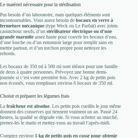
Le matériel nécessaire pour la stérilisation
Pas besoin d’un laboratoire, mais quelques éléments sont
incontournables. Vous aurez besoin de
bocaux en verre à
fermeture mécanique
(type Weck ou Le Parfait) avec joints
caoutchouc neufs, d’un
stérilisateur électrique ou d’une
grande marmite
assez haute pour couvrir les bocaux d’eau,
d’une louche ou d’un entonnoir large pour remplir sans en
mettre partout, et d’un torchon propre pour nettoyer les
rebords.
Les bocaux de 350 ml à 500 ml sont idéaux pour une famille
de deux à quatre personnes. Prévoyez une bonne demi-
journée si c’est votre première fois. Avec 2 kg de petits pois
non écossés, vous remplissez environ 6 bocaux de 350 ml.
Choisir et préparer les légumes frais
La
fraîcheur est absolue
. Les petits pois cueillis le jour même
donnent des conserves qui tiennent vraiment un an. Passé 24
heures, la qualité se dégrade vite. Si vous achetez au marché,
prenez-les le matin et mettez-vous au travail l’après-midi.
Comptez environ
1 kg de petits pois en cosse pour obtenir