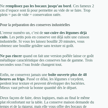
Ne
remplissez pas les bocaux jusqu’au bord
. Ces fameux 2
cm d’espace sont là pour permettre au vide de se faire. Trop
plein = pas de vide = conservation ratée.
Pour la préparation des conserves industrielles
L’erreur numéro un, c’est de
sur-cuire des légumes déjà
cuits
. Les petits pois en conserve ont déjà subi une cuisson
industrielle. Si vous les laissez bouillir 20 minutes, vous
obtenez une bouillie grisâtre sans texture ni goût.
Ne pas rincer
quand on fait une version poêlée laisse ce goût
métallique caractéristique des conserves bas de gamme. Trois
secondes sous l’eau froide changent tout.
Enfin, ne conservez jamais une
boîte ouverte plus de 48
heures au frigo
. Passé ce délai, les légumes s’oxydent,
perdent leur texture et peuvent développer des bactéries.
Mieux vaut prévoir la bonne quantité dès le départ.
Deux façons de faire, deux logiques, mais au final le même
plat réconfortant sur la table. La conserve maison demande du
temps et de la rigueur, mais elle vous offre des bocaux de