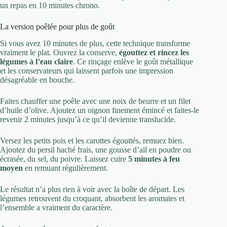
un repas en 10 minutes chrono.
La version poêlée pour plus de goût
Si vous avez 10 minutes de plus, cette technique transforme
vraiment le plat. Ouvrez la conserve,
égouttez et rincez les
légumes à l’eau claire
. Ce rinçage enlève le goût métallique
et les conservateurs qui laissent parfois une impression
désagréable en bouche.
Faites chauffer une poêle avec une noix de beurre et un filet
d’huile d’olive. Ajoutez un oignon finement émincé et faites-le
revenir 2 minutes jusqu’à ce qu’il devienne translucide.
Versez les petits pois et les carottes égouttés, remuez bien.
Ajoutez du persil haché frais, une gousse d’ail en poudre ou
écrasée, du sel, du poivre. Laissez cuire
5 minutes à feu
moyen
en remuant régulièrement.
Le résultat n’a plus rien à voir avec la boîte de départ. Les
légumes retrouvent du croquant, absorbent les aromates et
l’ensemble a vraiment du caractère.