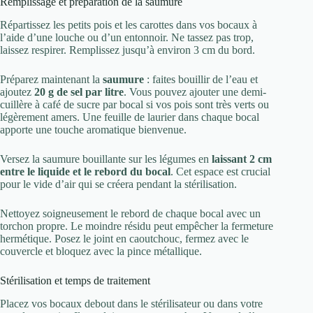
Remplissage et préparation de la saumure
Répartissez les petits pois et les carottes dans vos bocaux à
l’aide d’une louche ou d’un entonnoir. Ne tassez pas trop,
laissez respirer. Remplissez jusqu’à environ 3 cm du bord.
Préparez maintenant la
saumure
: faites bouillir de l’eau et
ajoutez
20 g de sel par litre
. Vous pouvez ajouter une demi-
cuillère à café de sucre par bocal si vos pois sont très verts ou
légèrement amers. Une feuille de laurier dans chaque bocal
apporte une touche aromatique bienvenue.
Versez la saumure bouillante sur les légumes en
laissant 2 cm
entre le liquide et le rebord du bocal
. Cet espace est crucial
pour le vide d’air qui se créera pendant la stérilisation.
Nettoyez soigneusement le rebord de chaque bocal avec un
torchon propre. Le moindre résidu peut empêcher la fermeture
hermétique. Posez le joint en caoutchouc, fermez avec le
couvercle et bloquez avec la pince métallique.
Stérilisation et temps de traitement
Placez vos bocaux debout dans le stérilisateur ou dans votre