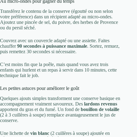
Au micro-ondes pour gagner du temps
Transférez le contenu de la conserve (égoutté ou non selon
votre préférence) dans un récipient adapté au micro-ondes.
Ajoutez une pincée de sel, du poivre, des herbes de Provence
ou du persil séché.
Couvrez avec un couvercle adapté ou une assiette. Faites
chauffer
90 secondes à puissance maximale
. Sortez, remuez,
puis remettez 30 secondes si nécessaire.
C’est moins fin que la poêle, mais quand vous avez trois
enfants qui hurlent et un repas à servir dans 10 minutes, cette
technique fait le job.
Les petites astuces pour améliorer le goût
Quelques ajouts simples transforment une conserve basique en
accompagnement vraiment savoureux. Des
lardons revenus
apportent du gras et du fumé. Un fond de
bouillon de volaille
(2 à 3 cuillères à soupe) remplace avantageusement le jus de
conserve.
Une lichette de
vin blanc
(2 cuillères à soupe) ajoutée en