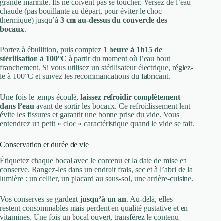
grande marmite. Ils ne doivent pas se toucher. Versez de l’eau
chaude (pas bouillante au départ, pour éviter le choc
thermique) jusqu’à
3 cm au-dessus du couvercle des
bocaux
.
Portez à ébullition, puis comptez
1 heure à 1h15 de
stérilisation à 100°C
à partir du moment où l’eau bout
franchement. Si vous utilisez un stérilisateur électrique, réglez-
le à 100°C et suivez les recommandations du fabricant.
Une fois le temps écoulé,
laissez refroidir complètement
dans l’eau
avant de sortir les bocaux. Ce refroidissement lent
évite les fissures et garantit une bonne prise du vide. Vous
entendrez un petit « cloc » caractéristique quand le vide se fait.
Conservation et durée de vie
Étiquetez chaque bocal avec le contenu et la date de mise en
conserve. Rangez-les dans un endroit frais, sec et à l’abri de la
lumière : un cellier, un placard au sous-sol, une arrière-cuisine.
Vos conserves se gardent
jusqu’à un an
. Au-delà, elles
restent consommables mais perdent en qualité gustative et en
vitamines. Une fois un bocal ouvert, transférez le contenu