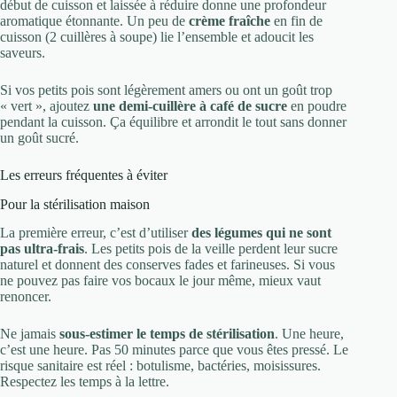
début de cuisson et laissée à réduire donne une profondeur
aromatique étonnante. Un peu de
crème fraîche
en fin de
cuisson (2 cuillères à soupe) lie l’ensemble et adoucit les
saveurs.
Si vos petits pois sont légèrement amers ou ont un goût trop
« vert », ajoutez
une demi-cuillère à café de sucre
en poudre
pendant la cuisson. Ça équilibre et arrondit le tout sans donner
un goût sucré.
Les erreurs fréquentes à éviter
Pour la stérilisation maison
La première erreur, c’est d’utiliser
des légumes qui ne sont
pas ultra-frais
. Les petits pois de la veille perdent leur sucre
naturel et donnent des conserves fades et farineuses. Si vous
ne pouvez pas faire vos bocaux le jour même, mieux vaut
renoncer.
Ne jamais
sous-estimer le temps de stérilisation
. Une heure,
c’est une heure. Pas 50 minutes parce que vous êtes pressé. Le
risque sanitaire est réel : botulisme, bactéries, moisissures.
Respectez les temps à la lettre.