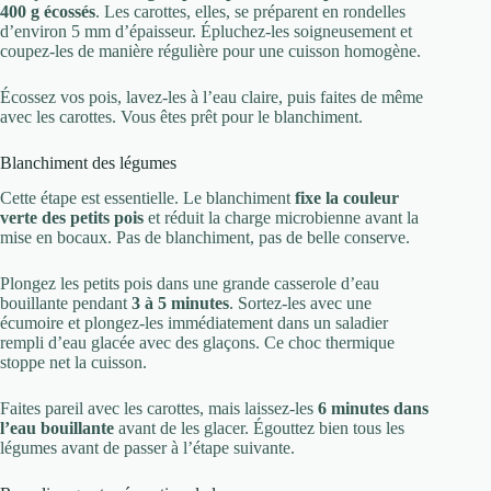
400 g écossés
. Les carottes, elles, se préparent en rondelles
d’environ 5 mm d’épaisseur. Épluchez-les soigneusement et
coupez-les de manière régulière pour une cuisson homogène.
Écossez vos pois, lavez-les à l’eau claire, puis faites de même
avec les carottes. Vous êtes prêt pour le blanchiment.
Blanchiment des légumes
Cette étape est essentielle. Le blanchiment
fixe la couleur
verte des petits pois
et réduit la charge microbienne avant la
mise en bocaux. Pas de blanchiment, pas de belle conserve.
Plongez les petits pois dans une grande casserole d’eau
bouillante pendant
3 à 5 minutes
. Sortez-les avec une
écumoire et plongez-les immédiatement dans un saladier
rempli d’eau glacée avec des glaçons. Ce choc thermique
stoppe net la cuisson.
Faites pareil avec les carottes, mais laissez-les
6 minutes dans
l’eau bouillante
avant de les glacer. Égouttez bien tous les
légumes avant de passer à l’étape suivante.