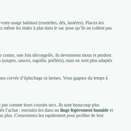
otre usage habituel (rondelles, dés, lanières). Placez-les
 même les étaler à plat dans le sac pour qu’ils ne collent pas
r contre, une fois décongelés, ils deviennent mous et perdent
s
(soupes, sauces, ragoûts, poêlées), mais ne sont plus adaptés
sans corvée d’épluchage ni larmes. Vous gagnez du temps à
pas comme leurs cousins secs. Ils sont beaucoup plus
dès l’achat : enroulez-les dans un
linge légèrement humide
et
pas plus. Consommez-les rapidement pour profiter de leur