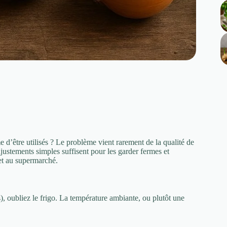
 d’être utilisés ? Le problème vient rarement de la qualité de
ustements simples suffisent pour les garder fermes et
et au supermarché.
s), oubliez le frigo. La température ambiante, ou plutôt une