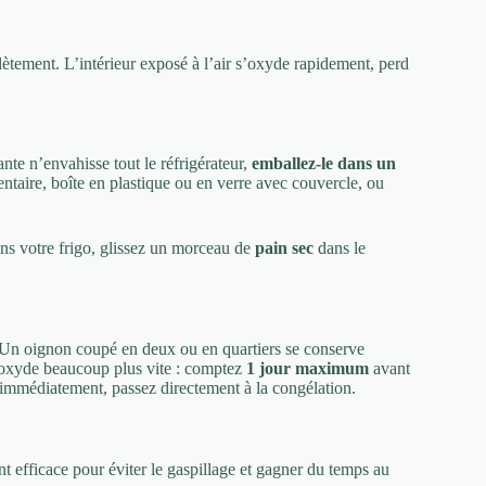
tement. L’intérieur exposé à l’air s’oxyde rapidement, perd
te n’envahisse tout le réfrigérateur,
emballez-le dans un
entaire, boîte en plastique ou en verre avec couvercle, ou
ans votre frigo, glissez un morceau de
pain sec
dans le
 Un oignon coupé en deux ou en quartiers se conserve
’oxyde beaucoup plus vite : comptez
1 jour maximum
avant
r immédiatement, passez directement à la congélation.
 efficace pour éviter le gaspillage et gagner du temps au