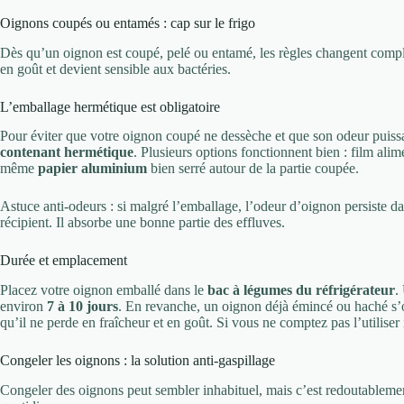
Oignons coupés ou entamés : cap sur le frigo
Dès qu’un oignon est coupé, pelé ou entamé, les règles changent complè
en goût et devient sensible aux bactéries.
L’emballage hermétique est obligatoire
Pour éviter que votre oignon coupé ne dessèche et que son odeur puissan
contenant hermétique
. Plusieurs options fonctionnent bien : film alim
même
papier aluminium
bien serré autour de la partie coupée.
Astuce anti-odeurs : si malgré l’emballage, l’odeur d’oignon persiste d
récipient. Il absorbe une bonne partie des effluves.
Durée et emplacement
Placez votre oignon emballé dans le
bac à légumes du réfrigérateur
.
environ
7 à 10 jours
. En revanche, un oignon déjà émincé ou haché s
qu’il ne perde en fraîcheur et en goût. Si vous ne comptez pas l’utilise
Congeler les oignons : la solution anti-gaspillage
Congeler des oignons peut sembler inhabituel, mais c’est redoutablement