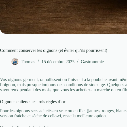
Comment conserver les oignons (et éviter qu’ils pourrissent)
Thomas
15 décembre 2025
Gastronomie
Vos oignons germent, ramollissent ou finissent à la poubelle avant même
l’oignon, mais presque toujours des conditions de stockage. Quelques aj
savoureux pendant des mois, que vous les achetiez au marché ou en fil
Oignons entiers : les trois règles d’or
Pour les oignons secs achetés en vrac ou en filet (jaunes, rouges, blanc
version fraîche et sèche de celle-ci, reste la meilleure option.