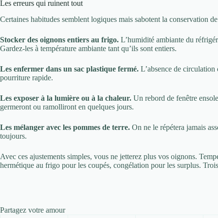
Les erreurs qui ruinent tout
Certaines habitudes semblent logiques mais sabotent la conservation de
Stocker des oignons entiers au frigo.
L’humidité ambiante du réfrigéra
Gardez-les à température ambiante tant qu’ils sont entiers.
Les enfermer dans un sac plastique fermé.
L’absence de circulation d
pourriture rapide.
Les exposer à la lumière ou à la chaleur.
Un rebord de fenêtre ensole
germeront ou ramolliront en quelques jours.
Les mélanger avec les pommes de terre.
On ne le répétera jamais ass
toujours.
Avec ces ajustements simples, vous ne jetterez plus vos oignons. Tempér
hermétique au frigo pour les coupés, congélation pour les surplus. Troi
Partagez votre amour