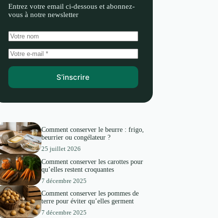
Entrez votre email ci-dessous et abonnez-
vous à notre newsletter
S’inscrire
Comment conserver le beurre : frigo,
beurrier ou congélateur ?
25 juillet 2026
Comment conserver les carottes pour
qu’elles restent croquantes
7 décembre 2025
Comment conserver les pommes de
terre pour éviter qu’elles germent
7 décembre 2025