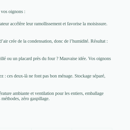
 vos oignons :
teur accélère leur ramollissement et favorise la moisissure.
’air crée de la condensation, donc de l’humidité. Résultat :
illé ou un placard près du four ? Mauvaise idée. Vos oignons
ez : ces deux-là ne font pas bon ménage. Stockage séparé,
ature ambiante et ventilation pour les entiers, emballage
s méthodes, zéro gaspillage.