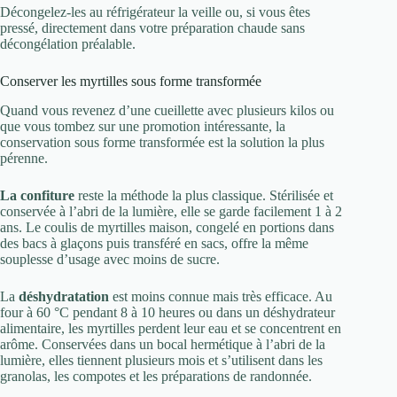
Décongelez-les au réfrigérateur la veille ou, si vous êtes
pressé, directement dans votre préparation chaude sans
décongélation préalable.
Conserver les myrtilles sous forme transformée
Quand vous revenez d’une cueillette avec plusieurs kilos ou
que vous tombez sur une promotion intéressante, la
conservation sous forme transformée est la solution la plus
pérenne.
La confiture
reste la méthode la plus classique. Stérilisée et
conservée à l’abri de la lumière, elle se garde facilement 1 à 2
ans. Le coulis de myrtilles maison, congelé en portions dans
des bacs à glaçons puis transféré en sacs, offre la même
souplesse d’usage avec moins de sucre.
La
déshydratation
est moins connue mais très efficace. Au
four à 60 °C pendant 8 à 10 heures ou dans un déshydrateur
alimentaire, les myrtilles perdent leur eau et se concentrent en
arôme. Conservées dans un bocal hermétique à l’abri de la
lumière, elles tiennent plusieurs mois et s’utilisent dans les
granolas, les compotes et les préparations de randonnée.