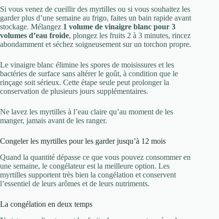
Si vous venez de cueillir des myrtilles ou si vous souhaitez les
garder plus d’une semaine au frigo, faites un bain rapide avant
stockage. Mélangez
1 volume de vinaigre blanc pour 3
volumes d’eau froide
, plongez les fruits 2 à 3 minutes, rincez
abondamment et séchez soigneusement sur un torchon propre.
Le vinaigre blanc élimine les spores de moisissures et les
bactéries de surface sans altérer le goût, à condition que le
rinçage soit sérieux. Cette étape seule peut prolonger la
conservation de plusieurs jours supplémentaires.
Ne lavez les myrtilles à l’eau claire qu’au moment de les
manger, jamais avant de les ranger.
Congeler les myrtilles pour les garder jusqu’à 12 mois
Quand la quantité dépasse ce que vous pouvez consommer en
une semaine, le congélateur est la meilleure option. Les
myrtilles supportent très bien la congélation et conservent
l’essentiel de leurs arômes et de leurs nutriments.
La congélation en deux temps