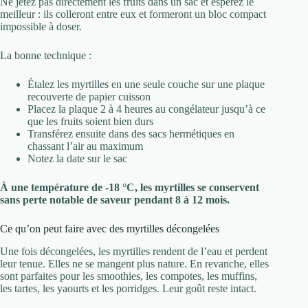
Ne jetez pas directement les fruits dans un sac et espérez le
meilleur : ils colleront entre eux et formeront un bloc compact
impossible à doser.
La bonne technique :
Étalez les myrtilles en une seule couche sur une plaque
recouverte de papier cuisson
Placez la plaque 2 à 4 heures au congélateur jusqu’à ce
que les fruits soient bien durs
Transférez ensuite dans des sacs hermétiques en
chassant l’air au maximum
Notez la date sur le sac
À une température de -18 °C, les myrtilles se conservent
sans perte notable de saveur pendant 8 à 12 mois.
Ce qu’on peut faire avec des myrtilles décongelées
Une fois décongelées, les myrtilles rendent de l’eau et perdent
leur tenue. Elles ne se mangent plus nature. En revanche, elles
sont parfaites pour les smoothies, les compotes, les muffins,
les tartes, les yaourts et les porridges. Leur goût reste intact.