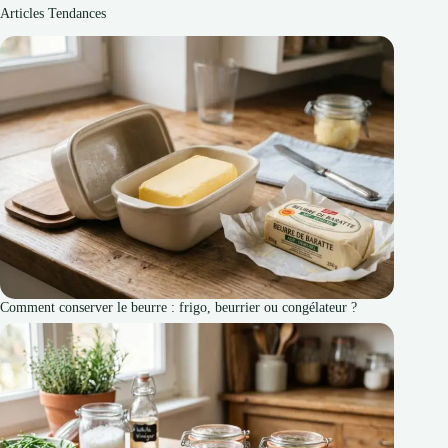
Articles Tendances
Comment conserver le beurre : frigo, beurrier ou congélateur ?