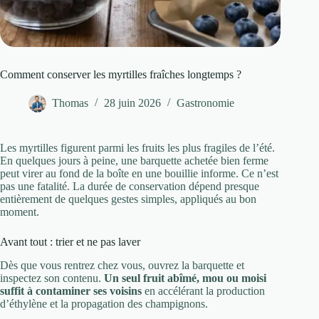
Comment conserver les myrtilles fraîches longtemps ?
Thomas
28 juin 2026
Gastronomie
Les myrtilles figurent parmi les fruits les plus fragiles de l’été.
En quelques jours à peine, une barquette achetée bien ferme
peut virer au fond de la boîte en une bouillie informe. Ce n’est
pas une fatalité. La durée de conservation dépend presque
entièrement de quelques gestes simples, appliqués au bon
moment.
Avant tout : trier et ne pas laver
Dès que vous rentrez chez vous, ouvrez la barquette et
inspectez son contenu.
Un seul fruit abîmé, mou ou moisi
suffit à contaminer ses voisins
en accélérant la production
d’éthylène et la propagation des champignons.