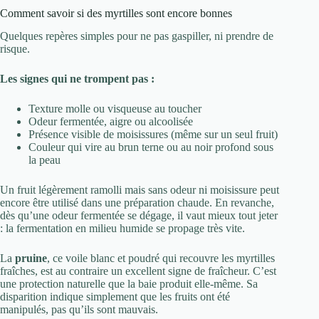
Comment savoir si des myrtilles sont encore bonnes
Quelques repères simples pour ne pas gaspiller, ni prendre de
risque.
Les signes qui ne trompent pas :
Texture molle ou visqueuse au toucher
Odeur fermentée, aigre ou alcoolisée
Présence visible de moisissures (même sur un seul fruit)
Couleur qui vire au brun terne ou au noir profond sous
la peau
Un fruit légèrement ramolli mais sans odeur ni moisissure peut
encore être utilisé dans une préparation chaude. En revanche,
dès qu’une odeur fermentée se dégage, il vaut mieux tout jeter
: la fermentation en milieu humide se propage très vite.
La
pruine
, ce voile blanc et poudré qui recouvre les myrtilles
fraîches, est au contraire un excellent signe de fraîcheur. C’est
une protection naturelle que la baie produit elle-même. Sa
disparition indique simplement que les fruits ont été
manipulés, pas qu’ils sont mauvais.