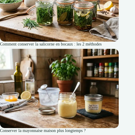
Comment conserver la salicorne en bocaux : les 2 méthodes
Conserver la mayonnaise maison plus longtemps ?