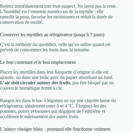
Retirez immédiatement tout fruit suspect. Ne lavez pas le reste.
L’humidité est l’ennemie numéro un de la myrtille : elle
ramollit la peau, favorise les moisissures et réduit la durée de
conservation de moitié.
Conserver les myrtilles au réfrigérateur (jusqu’à 7 jours)
C’est la méthode du quotidien, celle qu’on utilise quand on
prévoit de consommer les fruits dans la semaine.
Le bon contenant et le bon emplacement
Placez les myrtilles dans leur barquette d’origine si elle est
ajourée, ou dans une boîte avec du papier absorbant au fond.
L’air doit circuler autour des fruits
, pas être bloqué par un
couvercle hermétique fermé à clé.
Rangez-les dans le bac à légumes ou sur une clayette basse du
réfrigérateur, idéalement entre 0 et 4 °C. Éloignez-les des
pommes, poires et bananes qui dégagent de l’éthylène et
accélèrent le mûrissement des autres fruits.
L’astuce vinaigre blanc : pourquoi elle fonctionne vraiment