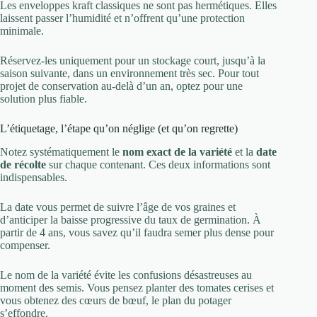
Les enveloppes kraft classiques ne sont pas hermétiques. Elles
laissent passer l’humidité et n’offrent qu’une protection
minimale.
Réservez-les uniquement pour un stockage court, jusqu’à la
saison suivante, dans un environnement très sec. Pour tout
projet de conservation au-delà d’un an, optez pour une
solution plus fiable.
L’étiquetage, l’étape qu’on néglige (et qu’on regrette)
Notez systématiquement le
nom exact de la variété
et la
date
de récolte
sur chaque contenant. Ces deux informations sont
indispensables.
La date vous permet de suivre l’âge de vos graines et
d’anticiper la baisse progressive du taux de germination. À
partir de 4 ans, vous savez qu’il faudra semer plus dense pour
compenser.
Le nom de la variété évite les confusions désastreuses au
moment des semis. Vous pensez planter des tomates cerises et
vous obtenez des cœurs de bœuf, le plan du potager
s’effondre.