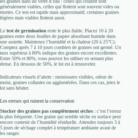
les graines dans un verre d’eau : celles qui coulent sont
généralement viables, celles qui flottent sont souvent vides ou
mortes. Ce test est rapide mais approximatif, certaines graines
légères mais viables flottent aussi.
Le
test de germination
reste le plus fiable. Placez 10 à 20
graines entre deux feuilles de papier absorbant humide dans
une assiette. Maintenez l’humidité et la chaleur (20 à 25°C).
Comptez après 7 à 10 jours combien de graines ont germé. Un
taux supérieur à 80% indique des graines encore excellentes.
Entre 50% et 80%, vous pouvez les utiliser en semant plus
dense. En dessous de 50%, le lot est à renouveler.
Indicateurs visuels d’alerte : moisissures visibles, odeur de
moisi, graines collantes ou agglomérées. Dans ces cas, jetez le
lot sans hésiter.
Les erreurs qui ruinent la conservation
Stocker des graines pas complètement sèches
: c’est l’erreur
la plus fréquente. Une graine qui semble sèche en surface peut
encore contenir de l’humidité résiduelle. Attendez toujours 3 à
5 jours de séchage complet à température ambiante avant de
les ranger.