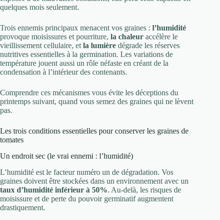
quelques mois seulement.
Trois ennemis principaux menacent vos graines :
l’humidité
provoque moisissures et pourriture,
la chaleur
accélère le
vieillissement cellulaire, et
la lumière
dégrade les réserves
nutritives essentielles à la germination. Les variations de
température jouent aussi un rôle néfaste en créant de la
condensation à l’intérieur des contenants.
Comprendre ces mécanismes vous évite les déceptions du
printemps suivant, quand vous semez des graines qui ne lèvent
pas.
Les trois conditions essentielles pour conserver les graines de
tomates
Un endroit sec (le vrai ennemi : l’humidité)
L’humidité est le facteur numéro un de dégradation. Vos
graines doivent être stockées dans un environnement avec un
taux d’humidité inférieur à 50%
. Au-delà, les risques de
moisissure et de perte du pouvoir germinatif augmentent
drastiquement.