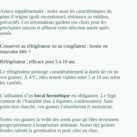
Astuce supplémentaire : notez aussi les caractéristiques du
plant d’origine (goût exceptionnel, résistance au mildiou,
précocité). Ces informations guident vos choix pour les
prochaines saisons et affinent votre sélection année après
année.
Conserver au réfrigérateur ou au congélateur : bonne ou
mauvaise idée ?
Réfrigérateur : efficace pour 5 à 10 ans
Le réfrigérateur prolonge considérablement la durée de vie de
vos graines. À 4°C, elles restent viables entre 5 et 10 ans selon
les variétés.
L’utilisation d’un
bocal hermétique
est obligatoire. Le frigo
contient de l’humidité (bac à légumes, condensation). Sans
protection étanche, vos graines l’absorberont et moissiront.
Sortez vos graines la veille des semis pour qu’elles reviennent
progressivement à température ambiante. Semer des graines
froides ralentit la germination et peut créer un choc.