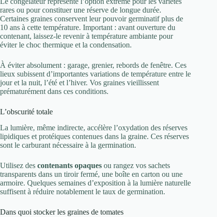
Le congélateur représente l’option extrême pour les variétés
rares ou pour constituer une réserve de longue durée.
Certaines graines conservent leur pouvoir germinatif plus de
10 ans à cette température. Important : avant ouverture du
contenant, laissez-le revenir à température ambiante pour
éviter le choc thermique et la condensation.
À éviter absolument : garage, grenier, rebords de fenêtre. Ces
lieux subissent d’importantes variations de température entre le
jour et la nuit, l’été et l’hiver. Vos graines vieillissent
prématurément dans ces conditions.
L’obscurité totale
La lumière, même indirecte, accélère l’oxydation des réserves
lipidiques et protéiques contenues dans la graine. Ces réserves
sont le carburant nécessaire à la germination.
Utilisez des
contenants opaques
ou rangez vos sachets
transparents dans un tiroir fermé, une boîte en carton ou une
armoire. Quelques semaines d’exposition à la lumière naturelle
suffisent à réduire notablement le taux de germination.
Dans quoi stocker les graines de tomates