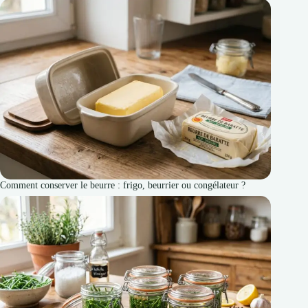
Comment conserver le beurre : frigo, beurrier ou congélateur ?