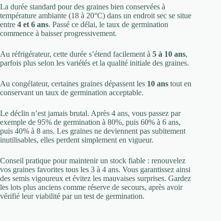
La durée standard pour des graines bien conservées à
température ambiante (18 à 20°C) dans un endroit sec se situe
entre
4 et 6 ans
. Passé ce délai, le taux de germination
commence à baisser progressivement.
Au réfrigérateur, cette durée s’étend facilement à
5 à 10 ans
,
parfois plus selon les variétés et la qualité initiale des graines.
Au congélateur, certaines graines dépassent les
10 ans
tout en
conservant un taux de germination acceptable.
Le déclin n’est jamais brutal. Après 4 ans, vous passez par
exemple de 95% de germination à 80%, puis 60% à 6 ans,
puis 40% à 8 ans. Les graines ne deviennent pas subitement
inutilisables, elles perdent simplement en vigueur.
Conseil pratique pour maintenir un stock fiable : renouvelez
vos graines favorites tous les 3 à 4 ans. Vous garantissez ainsi
des semis vigoureux et évitez les mauvaises surprises. Gardez
les lots plus anciens comme réserve de secours, après avoir
vérifié leur viabilité par un test de germination.