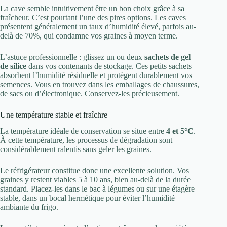
La cave semble intuitivement être un bon choix grâce à sa
fraîcheur. C’est pourtant l’une des pires options. Les caves
présentent généralement un taux d’humidité élevé, parfois au-
delà de 70%, qui condamne vos graines à moyen terme.
L’astuce professionnelle : glissez un ou deux
sachets de gel
de silice
dans vos contenants de stockage. Ces petits sachets
absorbent l’humidité résiduelle et protègent durablement vos
semences. Vous en trouvez dans les emballages de chaussures,
de sacs ou d’électronique. Conservez-les précieusement.
Une température stable et fraîchre
La température idéale de conservation se situe entre
4 et 5°C
.
À cette température, les processus de dégradation sont
considérablement ralentis sans geler les graines.
Le réfrigérateur constitue donc une excellente solution. Vos
graines y restent viables 5 à 10 ans, bien au-delà de la durée
standard. Placez-les dans le bac à légumes ou sur une étagère
stable, dans un bocal hermétique pour éviter l’humidité
ambiante du frigo.