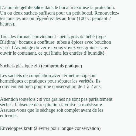
L’ajout de
gel de silice
dans le bocal maximise la protection.
Un ou deux sachets suffisent pour un petit bocal. Renouvelez-
les tous les ans ou régénérez-les au four (100°C pendant 2
heures).
Tous les formats conviennent : petits pots de bébé (type
Blédina), bocaux à confiture, tubes à épices avec bouchon
vissé. L’avantage du verre : vous voyez vos graines sans
ouvrir le contenant, ce qui limite les entrées d’humidité.
Sachets plastique zip (compromis pratique)
Les sachets de congélation avec fermeture zip sont
hermétiques et pratiques pour séparer les variétés. Ils
conviennent bien pour une conservation de 1 à 2 ans.
Attention toutefois : si vos graines ne sont pas parfaitement
sèches, l’absence de respiration favorise la moisissure.
Assurez-vous que le séchage soit complet avant de les
enfermer.
Enveloppes kraft (à éviter pour longue conservation)