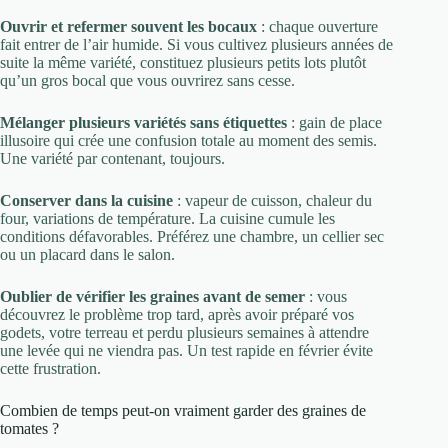
Ouvrir et refermer souvent les bocaux
: chaque ouverture
fait entrer de l’air humide. Si vous cultivez plusieurs années de
suite la même variété, constituez plusieurs petits lots plutôt
qu’un gros bocal que vous ouvrirez sans cesse.
Mélanger plusieurs variétés sans étiquettes
: gain de place
illusoire qui crée une confusion totale au moment des semis.
Une variété par contenant, toujours.
Conserver dans la cuisine
: vapeur de cuisson, chaleur du
four, variations de température. La cuisine cumule les
conditions défavorables. Préférez une chambre, un cellier sec
ou un placard dans le salon.
Oublier de vérifier les graines avant de semer
: vous
découvrez le problème trop tard, après avoir préparé vos
godets, votre terreau et perdu plusieurs semaines à attendre
une levée qui ne viendra pas. Un test rapide en février évite
cette frustration.
Combien de temps peut-on vraiment garder des graines de
tomates ?