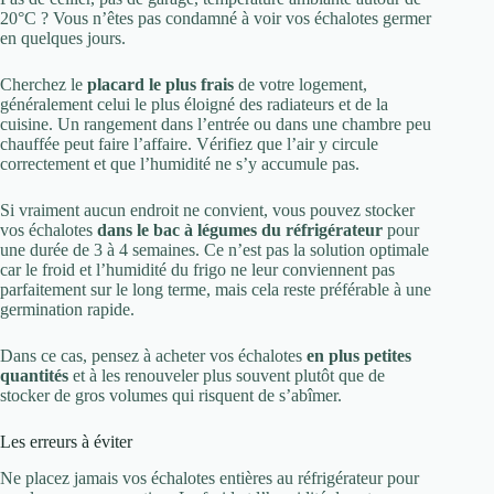
20°C ? Vous n’êtes pas condamné à voir vos échalotes germer
en quelques jours.
Cherchez le
placard le plus frais
de votre logement,
généralement celui le plus éloigné des radiateurs et de la
cuisine. Un rangement dans l’entrée ou dans une chambre peu
chauffée peut faire l’affaire. Vérifiez que l’air y circule
correctement et que l’humidité ne s’y accumule pas.
Si vraiment aucun endroit ne convient, vous pouvez stocker
vos échalotes
dans le bac à légumes du réfrigérateur
pour
une durée de 3 à 4 semaines. Ce n’est pas la solution optimale
car le froid et l’humidité du frigo ne leur conviennent pas
parfaitement sur le long terme, mais cela reste préférable à une
germination rapide.
Dans ce cas, pensez à acheter vos échalotes
en plus petites
quantités
et à les renouveler plus souvent plutôt que de
stocker de gros volumes qui risquent de s’abîmer.
Les erreurs à éviter
Ne placez jamais vos échalotes entières au réfrigérateur pour