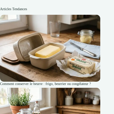
Articles Tendances
Comment conserver le beurre : frigo, beurrier ou congélateur ?