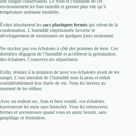
une longue conservation. Le froid et l’humidité de cet
environnement les font ramollir et germer plus vite qu’à
température ambiante modérée.
Évitez absolument les
sacs plastiques fermés
qui créent de la
condensation. L’humidité emprisonnée favorise le
développement de moisissures en quelques jours seulement.
Ne stockez pas vos échalotes à côté des pommes de terre. Ces
dernières dégagent de l’humidité et accélèrent la germination
des échalotes. Conservez-les séparément.
Enfin, résistez à la tentation de laver vos échalotes avant de les
ranger. L’eau introduit de l’humidité sous la peau et réduit
considérablement leur durée de vie. Vous les laverez au
moment de les utiliser.
Avec un endroit sec, frais et bien ventilé, vos échalotes
traverseront les mois sans broncher. Vous les retrouverez
fermes et savoureuses quand vous en aurez besoin, sans
gaspillage ni frustration.