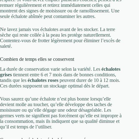
remuer régulièrement et retirez immédiatement celles qui
montrent des signes de moisissure ou de ramollissement. Une
seule échalote abîmée peut contaminer les autres.
Ne lavez jamais vos échalotes avant de les stocker. La terre
sèche qui reste collée à la peau les protège naturellement.
Contentez-vous de frotter légèrement pour éliminer l’excès de
saleté.
Combien de temps elles se conservent
La durée de conservation varie selon la variété. Les
échalotes
grises
tiennent entre 6 et 7 mois dans de bonnes conditions,
tandis que les
échalotes roses
peuvent durer de 10 à 12 mois.
Ces durées supposent un stockage optimal dès le départ.
Vous saurez qu’une échalote n’est plus bonne lorsqu’elle
devient molle au toucher, qu’elle développe des taches de
moisissure ou qu’elle dégage une odeur désagréable. Les
germes verts ne signifient pas forcément qu’elle est impropre à
la consommation, mais ils indiquent que sa qualité diminue et
qu’il est temps de l’utiliser.