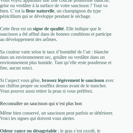
Vous voyez apparaître une fine couche poudreuse blanche,
grise ou verdâtre à la surface de votre saucisson ? Tout va
bien. C’est la
fleur naturelle
, un champignon du type
pénicillium qui se développe pendant le séchage.
Cette fleur est un
signe de qualité
. Elle indique que le
saucisson a été affiné dans de bonnes conditions et participe
au développement des arômes.
Sa couleur varie selon le taux d’humidité de l’air : blanche
dans un environnement sec, grisâtre ou verdâtre dans un
environnement plus humide. Tant qu’elle reste poudreuse et
fine, aucun souci.
Si l’aspect vous gêne,
brossez légèrement le saucisson
avec
un chiffon propre ou soufflez dessus avant de le trancher.
Vous pouvez aussi retirer la peau si vous préférez.
Reconnaître un saucisson qui n’est plus bon
Même bien conservé, un saucisson peut parfois se détériorer.
Voici les signes qui doivent vous alerter.
Odeur rance ou désagréable
: le gras s’est oxydé, le