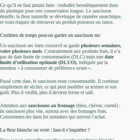
Ce qu’il ne faut jamais faire : emballer hermétiquement dans
du plastique pour une conservation longue. Le saucisson
étouffe, la fleur naturelle se développe de manière anarchique,
et vous risquez de retrouver un produit poisseux ou rance.
Combien de temps peut-on garder un saucisson sec
Un saucisson sec bien conservé se garde
plusieurs semaines,
voire plusieurs mois
. Contrairement aux produits frais, il n’a
pas de date limite de consommation (DLC) mais une
date
limite d’utilisation optimale (DLUO)
, indiquée par la
mention « à consommer de préférence avant ».
Passé cette date, le saucisson reste consommable. Il continue
simplement de sécher, ce qui peut modifier sa texture et son
goût. Plus il vieillit, plus il devient ferme et salé.
Attention aux
saucissons au fromage
(bleu, chèvre, comté) :
ils rancissent plus vite, surtout avec des fromages frais.
Consommez-les dans les semaines qui suivent l’achat.
La fleur blanche ou verte : faut-il s’inquiéter ?