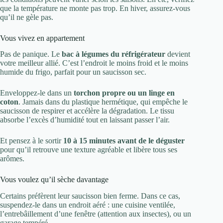
que la température ne monte pas trop. En hiver, assurez-vous
qu’il ne gèle pas.
Vous vivez en appartement
Pas de panique. Le
bac à légumes du réfrigérateur
devient
votre meilleur allié. C’est l’endroit le moins froid et le moins
humide du frigo, parfait pour un saucisson sec.
Enveloppez-le dans un
torchon propre ou un linge en
coton
. Jamais dans du plastique hermétique, qui empêche le
saucisson de respirer et accélère la dégradation. Le tissu
absorbe l’excès d’humidité tout en laissant passer l’air.
Et pensez à le sortir
10 à 15 minutes avant de le déguster
pour qu’il retrouve une texture agréable et libère tous ses
arômes.
Vous voulez qu’il sèche davantage
Certains préfèrent leur saucisson bien ferme. Dans ce cas,
suspendez-le dans un endroit aéré : une cuisine ventilée,
l’entrebâillement d’une fenêtre (attention aux insectes), ou un
garage tempéré.