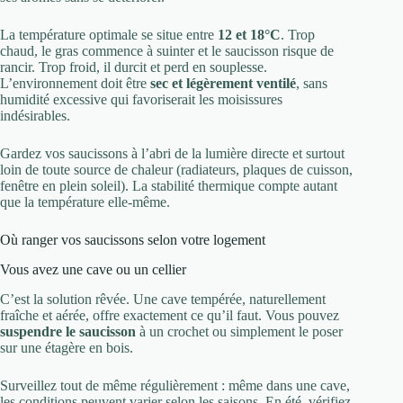
La température optimale se situe entre
12 et 18°C
. Trop
chaud, le gras commence à suinter et le saucisson risque de
rancir. Trop froid, il durcit et perd en souplesse.
L’environnement doit être
sec et légèrement ventilé
, sans
humidité excessive qui favoriserait les moisissures
indésirables.
Gardez vos saucissons à l’abri de la lumière directe et surtout
loin de toute source de chaleur (radiateurs, plaques de cuisson,
fenêtre en plein soleil). La stabilité thermique compte autant
que la température elle-même.
Où ranger vos saucissons selon votre logement
Vous avez une cave ou un cellier
C’est la solution rêvée. Une cave tempérée, naturellement
fraîche et aérée, offre exactement ce qu’il faut. Vous pouvez
suspendre le saucisson
à un crochet ou simplement le poser
sur une étagère en bois.
Surveillez tout de même régulièrement : même dans une cave,
les conditions peuvent varier selon les saisons. En été, vérifiez