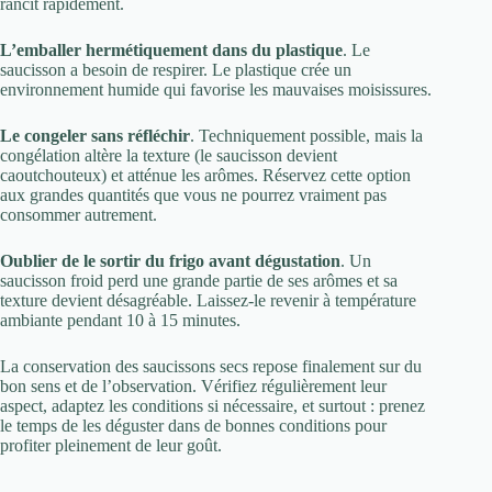
rancit rapidement.
L’emballer hermétiquement dans du plastique
. Le
saucisson a besoin de respirer. Le plastique crée un
environnement humide qui favorise les mauvaises moisissures.
Le congeler sans réfléchir
. Techniquement possible, mais la
congélation altère la texture (le saucisson devient
caoutchouteux) et atténue les arômes. Réservez cette option
aux grandes quantités que vous ne pourrez vraiment pas
consommer autrement.
Oublier de le sortir du frigo avant dégustation
. Un
saucisson froid perd une grande partie de ses arômes et sa
texture devient désagréable. Laissez-le revenir à température
ambiante pendant 10 à 15 minutes.
La conservation des saucissons secs repose finalement sur du
bon sens et de l’observation. Vérifiez régulièrement leur
aspect, adaptez les conditions si nécessaire, et surtout : prenez
le temps de les déguster dans de bonnes conditions pour
profiter pleinement de leur goût.