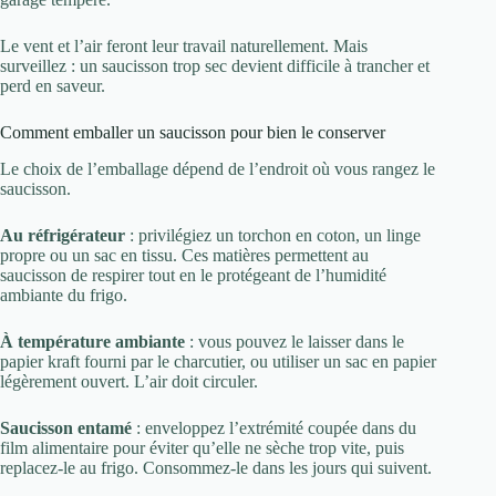
Le vent et l’air feront leur travail naturellement. Mais
surveillez : un saucisson trop sec devient difficile à trancher et
perd en saveur.
Comment emballer un saucisson pour bien le conserver
Le choix de l’emballage dépend de l’endroit où vous rangez le
saucisson.
Au réfrigérateur
: privilégiez un torchon en coton, un linge
propre ou un sac en tissu. Ces matières permettent au
saucisson de respirer tout en le protégeant de l’humidité
ambiante du frigo.
À température ambiante
: vous pouvez le laisser dans le
papier kraft fourni par le charcutier, ou utiliser un sac en papier
légèrement ouvert. L’air doit circuler.
Saucisson entamé
: enveloppez l’extrémité coupée dans du
film alimentaire pour éviter qu’elle ne sèche trop vite, puis
replacez-le au frigo. Consommez-le dans les jours qui suivent.