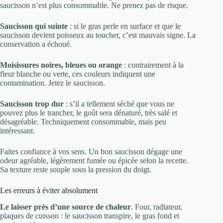
saucisson n’est plus consommable. Ne prenez pas de risque.
Saucisson qui suinte
: si le gras perle en surface et que le
saucisson devient poisseux au toucher, c’est mauvais signe. La
conservation a échoué.
Moisissures noires, bleues ou orange
: contrairement à la
fleur blanche ou verte, ces couleurs indiquent une
contamination. Jetez le saucisson.
Saucisson trop dur
: s’il a tellement séché que vous ne
pouvez plus le trancher, le goût sera dénaturé, très salé et
désagréable. Techniquement consommable, mais peu
intéressant.
Faites confiance à vos sens. Un bon saucisson dégage une
odeur agréable, légèrement fumée ou épicée selon la recette.
Sa texture reste souple sous la pression du doigt.
Les erreurs à éviter absolument
Le laisser près d’une source de chaleur
. Four, radiateur,
plaques de cuisson : le saucisson transpire, le gras fond et