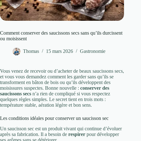
Comment conserver des saucissons secs sans qu’ils durcissent
ou moisissent
Thomas
15 mars 2026
Gastronomie
Vous venez de recevoir ou d’acheter de beaux saucissons secs,
et vous vous demandez comment les garder sans qu’ils se
transforment en bâton de bois ou qu’ils développent des
moisissures suspectes. Bonne nouvelle :
conserver des
saucissons secs
n’a rien de compliqué si vous respectez
quelques règles simples. Le secret tient en trois mots :
température stable, aération légère et bon sens.
Les conditions idéales pour conserver un saucisson sec
Un saucisson sec est un produit vivant qui continue d’évoluer
après sa fabrication. Il a besoin de
respirer
pour développer
ses arômes sans se détériorer.