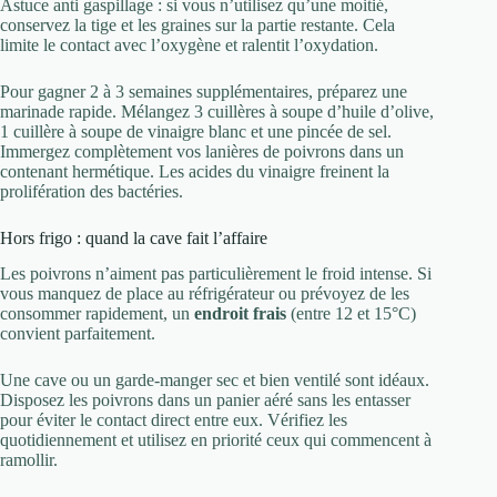
Astuce anti gaspillage : si vous n’utilisez qu’une moitié,
conservez la tige et les graines sur la partie restante. Cela
limite le contact avec l’oxygène et ralentit l’oxydation.
Pour gagner 2 à 3 semaines supplémentaires, préparez une
marinade rapide. Mélangez 3 cuillères à soupe d’huile d’olive,
1 cuillère à soupe de vinaigre blanc et une pincée de sel.
Immergez complètement vos lanières de poivrons dans un
contenant hermétique. Les acides du vinaigre freinent la
prolifération des bactéries.
Hors frigo : quand la cave fait l’affaire
Les poivrons n’aiment pas particulièrement le froid intense. Si
vous manquez de place au réfrigérateur ou prévoyez de les
consommer rapidement, un
endroit frais
(entre 12 et 15°C)
convient parfaitement.
Une cave ou un garde-manger sec et bien ventilé sont idéaux.
Disposez les poivrons dans un panier aéré sans les entasser
pour éviter le contact direct entre eux. Vérifiez les
quotidiennement et utilisez en priorité ceux qui commencent à
ramollir.