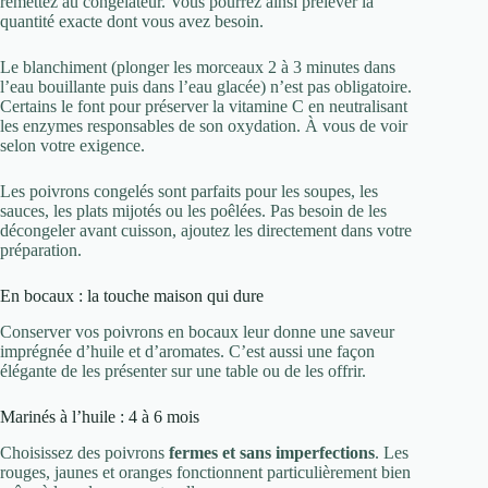
remettez au congélateur. Vous pourrez ainsi prélever la
quantité exacte dont vous avez besoin.
Le blanchiment (plonger les morceaux 2 à 3 minutes dans
l’eau bouillante puis dans l’eau glacée) n’est pas obligatoire.
Certains le font pour préserver la vitamine C en neutralisant
les enzymes responsables de son oxydation. À vous de voir
selon votre exigence.
Les poivrons congelés sont parfaits pour les soupes, les
sauces, les plats mijotés ou les poêlées. Pas besoin de les
décongeler avant cuisson, ajoutez les directement dans votre
préparation.
En bocaux : la touche maison qui dure
Conserver vos poivrons en bocaux leur donne une saveur
imprégnée d’huile et d’aromates. C’est aussi une façon
élégante de les présenter sur une table ou de les offrir.
Marinés à l’huile : 4 à 6 mois
Choisissez des poivrons
fermes et sans imperfections
. Les
rouges, jaunes et oranges fonctionnent particulièrement bien