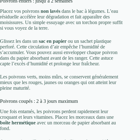
Poivrons entiers : jusqu’à 2 semaines
Placez vos poivrons
non lavés
dans le bac à légumes. L’eau
résiduelle accélère leur dégradation et fait apparaître des
moisissures. Un simple essuyage avec un torchon propre suffit
si vous voyez de la terre.
Glissez les dans un
sac en papier
ou un sachet plastique
perforé. Cette circulation d’air empêche l’humidité de
s’accumuler. Vous pouvez aussi envelopper chaque poivron
dans du papier absorbant avant de les ranger. Cette astuce
capte l’excès d’humidité et prolonge leur fraîcheur.
Les poivrons verts, moins mûrs, se conservent généralement
mieux que les rouges, jaunes ou oranges qui ont atteint leur
pleine maturité.
Poivrons coupés : 2 à 3 jours maximum
Une fois entamés, les poivrons perdent rapidement leur
croquant et leurs vitamines. Placez les morceaux dans une
boîte hermétique
avec un morceau de papier absorbant au
fond.