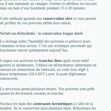
ou d’une marinade au vinaigre. Fermez et stérilisez les bocaux
dans un bain d’eau bouillante pendant 15 à 20 minutes.
Cette méthode garantit une
conservation sûre
et vous permet
de profiter de vos poivrons même hors saison.
Séchés ou déshydratés : la conservation longue durée
Le séchage retire l’humidité des poivrons et préserve leurs
vitamines et leur saveur. C’est une technique ancestrale qui
fonctionne encore parfaitement aujourd’hui.
Coupez vos poivrons en
tranches fines
après avoir retiré
graines et membranes. Utilisez un déshydrateur alimentaire en
suivant les instructions du fabricant, ou votre four réglé à
basse température (50 à 60°C) avec la porte légèrement
entrouverte.
Le processus prend plusieurs heures. Vos poivrons sont prêts
quand ils deviennent cassants au toucher.
Stockez les dans des
contenants hermétiques
à l’abri de la
lumière. Ils se conservent ainsi plusieurs mois. Réhydratez les