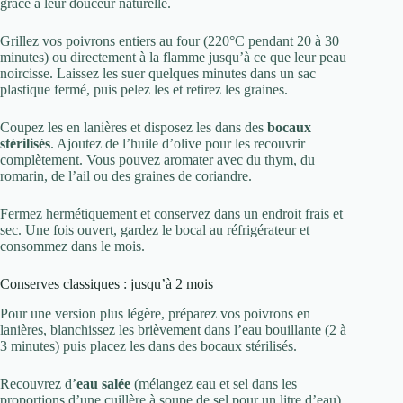
grâce à leur douceur naturelle.
Grillez vos poivrons entiers au four (220°C pendant 20 à 30
minutes) ou directement à la flamme jusqu’à ce que leur peau
noircisse. Laissez les suer quelques minutes dans un sac
plastique fermé, puis pelez les et retirez les graines.
Coupez les en lanières et disposez les dans des
bocaux
stérilisés
. Ajoutez de l’huile d’olive pour les recouvrir
complètement. Vous pouvez aromater avec du thym, du
romarin, de l’ail ou des graines de coriandre.
Fermez hermétiquement et conservez dans un endroit frais et
sec. Une fois ouvert, gardez le bocal au réfrigérateur et
consommez dans le mois.
Conserves classiques : jusqu’à 2 mois
Pour une version plus légère, préparez vos poivrons en
lanières, blanchissez les brièvement dans l’eau bouillante (2 à
3 minutes) puis placez les dans des bocaux stérilisés.
Recouvrez d’
eau salée
(mélangez eau et sel dans les
proportions d’une cuillère à soupe de sel pour un litre d’eau)