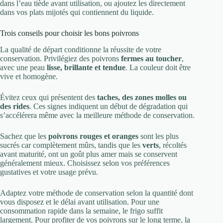
dans l’eau tiède avant utilisation, ou ajoutez les directement
dans vos plats mijotés qui contiennent du liquide.
Trois conseils pour choisir les bons poivrons
La qualité de départ conditionne la réussite de votre
conservation. Privilégiez des poivrons
fermes au toucher
,
avec une peau
lisse, brillante et tendue
. La couleur doit être
vive et homogène.
Évitez ceux qui présentent des
taches, des zones molles ou
des rides
. Ces signes indiquent un début de dégradation qui
s’accélérera même avec la meilleure méthode de conservation.
Sachez que les
poivrons rouges et oranges
sont les plus
sucrés car complètement mûrs, tandis que les
verts
, récoltés
avant maturité, ont un goût plus amer mais se conservent
généralement mieux. Choisissez selon vos préférences
gustatives et votre usage prévu.
Adaptez votre méthode de conservation selon la quantité dont
vous disposez et le délai avant utilisation. Pour une
consommation rapide dans la semaine, le frigo suffit
largement. Pour profiter de vos poivrons sur le long terme, la