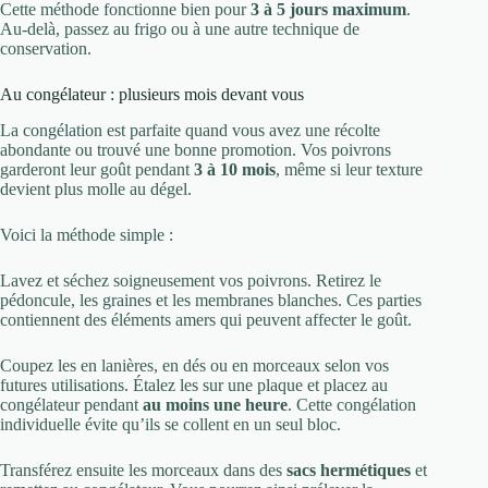
Cette méthode fonctionne bien pour
3 à 5 jours maximum
.
Au-delà, passez au frigo ou à une autre technique de
conservation.
Au congélateur : plusieurs mois devant vous
La congélation est parfaite quand vous avez une récolte
abondante ou trouvé une bonne promotion. Vos poivrons
garderont leur goût pendant
3 à 10 mois
, même si leur texture
devient plus molle au dégel.
Voici la méthode simple :
Lavez et séchez soigneusement vos poivrons. Retirez le
pédoncule, les graines et les membranes blanches. Ces parties
contiennent des éléments amers qui peuvent affecter le goût.
Coupez les en lanières, en dés ou en morceaux selon vos
futures utilisations. Étalez les sur une plaque et placez au
congélateur pendant
au moins une heure
. Cette congélation
individuelle évite qu’ils se collent en un seul bloc.
Transférez ensuite les morceaux dans des
sacs hermétiques
et