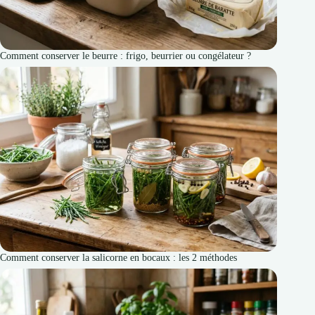
Comment conserver le beurre : frigo, beurrier ou congélateur ?
Comment conserver la salicorne en bocaux : les 2 méthodes