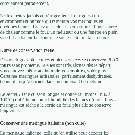
conviennent parfaitement.
Ne les mettez jamais au réfrigérateur. Le frigo est un
environnement humide qui ramollira vos meringues en
quelques heures. Évitez aussi de les stocker près d’une source
de chaleur comme le four, un radiateur ou une fenêtre en plein
soleil. La chaleur fait fondre le sucre et détruit la structure.
Durée de conservation réelle
Des meringues bien cuites et bien stockées se conservent
5 à 7
jours
sans problème. Si elles sont très sèches dès le départ,
vous pouvez même atteindre
deux semaines
, voire plus.
Certaines meringues artisanales, parfaitement déshydratées,
tiennent jusqu’à
6 mois
dans un contenant hermétique.
Le secret ? Une cuisson longue et douce (au moins 1h30 à
100°C) qui élimine toute l’humidité des blancs d’œufs. Plus la
meringue est sèche à la sortie du four, plus elle se conserve
longtemps.
Conserver une meringue italienne (non cuite)
La meringue italienne, celle qu’on utilise pour décorer les