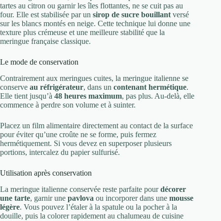
tartes au citron ou garnir les îles flottantes, ne se cuit pas au
four. Elle est stabilisée par un
sirop de sucre bouillant
versé
sur les blancs montés en neige. Cette technique lui donne une
texture plus crémeuse et une meilleure stabilité que la
meringue française classique.
Le mode de conservation
Contrairement aux meringues cuites, la meringue italienne se
conserve
au réfrigérateur
, dans un
contenant hermétique
.
Elle tient jusqu’à
48 heures maximum
, pas plus. Au-delà, elle
commence à perdre son volume et à suinter.
Placez un film alimentaire directement au contact de la surface
pour éviter qu’une croûte ne se forme, puis fermez
hermétiquement. Si vous devez en superposer plusieurs
portions, intercalez du papier sulfurisé.
Utilisation après conservation
La meringue italienne conservée reste parfaite pour
décorer
une tarte
, garnir une
pavlova
ou incorporer dans une
mousse
légère
. Vous pouvez l’étaler à la spatule ou la pocher à la
douille, puis la colorer rapidement au chalumeau de cuisine