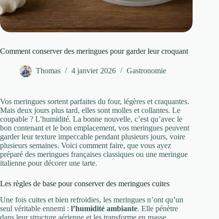
Comment conserver des meringues pour garder leur croquant
Thomas
4 janvier 2026
Gastronomie
Vos meringues sortent parfaites du four, légères et craquantes.
Mais deux jours plus tard, elles sont molles et collantes. Le
coupable ? L’humidité. La bonne nouvelle, c’est qu’avec le
bon contenant et le bon emplacement, vos meringues peuvent
garder leur texture impeccable pendant plusieurs jours, voire
plusieurs semaines. Voici comment faire, que vous ayez
préparé des meringues françaises classiques ou une meringue
italienne pour décorer une tarte.
Les règles de base pour conserver des meringues cuites
Une fois cuites et bien refroidies, les meringues n’ont qu’un
seul véritable ennemi :
l’humidité ambiante
. Elle pénètre
dans leur structure aérienne et les transforme en masse