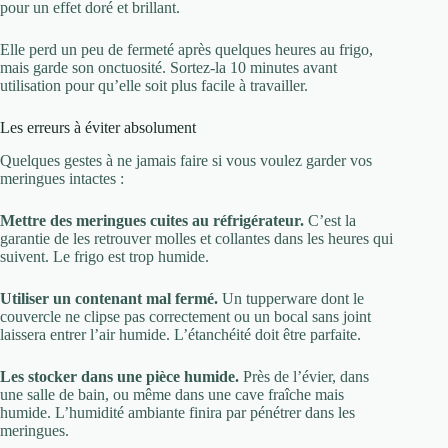
pour un effet doré et brillant.
Elle perd un peu de fermeté après quelques heures au frigo,
mais garde son onctuosité. Sortez-la 10 minutes avant
utilisation pour qu’elle soit plus facile à travailler.
Les erreurs à éviter absolument
Quelques gestes à ne jamais faire si vous voulez garder vos
meringues intactes :
Mettre des meringues cuites au réfrigérateur.
C’est la
garantie de les retrouver molles et collantes dans les heures qui
suivent. Le frigo est trop humide.
Utiliser un contenant mal fermé.
Un tupperware dont le
couvercle ne clipse pas correctement ou un bocal sans joint
laissera entrer l’air humide. L’étanchéité doit être parfaite.
Les stocker dans une pièce humide.
Près de l’évier, dans
une salle de bain, ou même dans une cave fraîche mais
humide. L’humidité ambiante finira par pénétrer dans les
meringues.