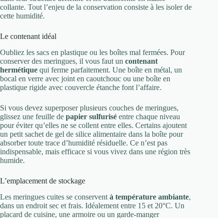
collante. Tout l’enjeu de la conservation consiste à les isoler de
cette humidité.
Le contenant idéal
Oubliez les sacs en plastique ou les boîtes mal fermées. Pour
conserver des meringues, il vous faut un
contenant
hermétique
qui ferme parfaitement. Une boîte en métal, un
bocal en verre avec joint en caoutchouc ou une boîte en
plastique rigide avec couvercle étanche font l’affaire.
Si vous devez superposer plusieurs couches de meringues,
glissez une feuille de
papier sulfurisé
entre chaque niveau
pour éviter qu’elles ne se collent entre elles. Certains ajoutent
un petit sachet de gel de silice alimentaire dans la boîte pour
absorber toute trace d’humidité résiduelle. Ce n’est pas
indispensable, mais efficace si vous vivez dans une région très
humide.
L’emplacement de stockage
Les meringues cuites se conservent
à température ambiante
,
dans un endroit sec et frais. Idéalement entre 15 et 20°C. Un
placard de cuisine, une armoire ou un garde-manger