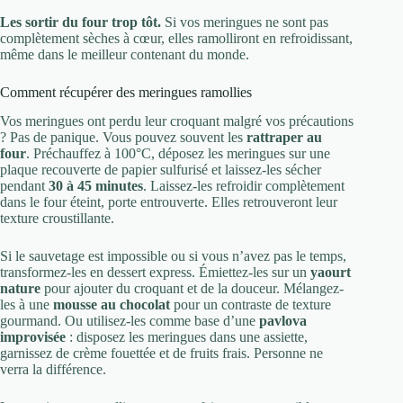
Les sortir du four trop tôt.
Si vos meringues ne sont pas
complètement sèches à cœur, elles ramolliront en refroidissant,
même dans le meilleur contenant du monde.
Comment récupérer des meringues ramollies
Vos meringues ont perdu leur croquant malgré vos précautions
? Pas de panique. Vous pouvez souvent les
rattraper au
four
. Préchauffez à 100°C, déposez les meringues sur une
plaque recouverte de papier sulfurisé et laissez-les sécher
pendant
30 à 45 minutes
. Laissez-les refroidir complètement
dans le four éteint, porte entrouverte. Elles retrouveront leur
texture croustillante.
Si le sauvetage est impossible ou si vous n’avez pas le temps,
transformez-les en dessert express. Émiettez-les sur un
yaourt
nature
pour ajouter du croquant et de la douceur. Mélangez-
les à une
mousse au chocolat
pour un contraste de texture
gourmand. Ou utilisez-les comme base d’une
pavlova
improvisée
: disposez les meringues dans une assiette,
garnissez de crème fouettée et de fruits frais. Personne ne
verra la différence.