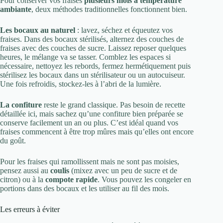
Pour conserver vos fraises
plusieurs mois à température
ambiante
, deux méthodes traditionnelles fonctionnent bien.
Les bocaux au naturel
: lavez, séchez et équeutez vos
fraises. Dans des bocaux stérilisés, alternez des couches de
fraises avec des couches de sucre. Laissez reposer quelques
heures, le mélange va se tasser. Comblez les espaces si
nécessaire, nettoyez les rebords, fermez hermétiquement puis
stérilisez les bocaux dans un stérilisateur ou un autocuiseur.
Une fois refroidis, stockez-les à l’abri de la lumière.
La confiture
reste le grand classique. Pas besoin de recette
détaillée ici, mais sachez qu’une confiture bien préparée se
conserve facilement un an ou plus. C’est idéal quand vos
fraises commencent à être trop mûres mais qu’elles ont encore
du goût.
Pour les fraises qui ramollissent mais ne sont pas moisies,
pensez aussi au
coulis
(mixez avec un peu de sucre et de
citron) ou à la
compote rapide
. Vous pouvez les congeler en
portions dans des bocaux et les utiliser au fil des mois.
Les erreurs à éviter