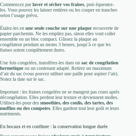
Commencez par
laver et sécher vos fraises
, puis équeutez-
les. Vous pouvez les laisser entières ou les couper en tranches
selon l’usage prévu.
Étalez-les en
une seule couche sur une plaque
recouverte de
papier parchemin. Ne les empilez pas, sinon elles vont coller
ensemble en un bloc compact. Glissez la plaque au
congélateur pendant au moins 3 heures, jusqu’à ce que les
fraises soient complètement dures.
Une fois congelées, transférez-les dans un
sac de congélation
hermétique
ou un contenant adapté. Retirez un maximum
d’air du sac (vous pouvez utiliser une paille pour aspirer l’air).
Notez la date sur le sac.
Important : les fraises congelées ne se mangent pas crues après
décongélation. Elles perdent leur texture et deviennent molles.
Utilisez-les pour des
smoothies, des coulis, des tartes, des
muffins ou des compotes
. Elles gardent tout leur goût et leurs
nutriments.
En bocaux et en confiture : la conservation longue durée