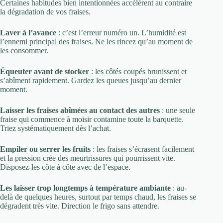
Certaines habitudes bien intentionnées accélèrent au contraire
la dégradation de vos fraises.
Laver à l’avance
: c’est l’erreur numéro un. L’humidité est
l’ennemi principal des fraises. Ne les rincez qu’au moment de
les consommer.
Équeuter avant de stocker
: les côtés coupés brunissent et
s’abîment rapidement. Gardez les queues jusqu’au dernier
moment.
Laisser les fraises abîmées au contact des autres
: une seule
fraise qui commence à moisir contamine toute la barquette.
Triez systématiquement dès l’achat.
Empiler ou serrer les fruits
: les fraises s’écrasent facilement
et la pression crée des meurtrissures qui pourrissent vite.
Disposez-les côte à côte avec de l’espace.
Les laisser trop longtemps à température ambiante
: au-
delà de quelques heures, surtout par temps chaud, les fraises se
dégradent très vite. Direction le frigo sans attendre.