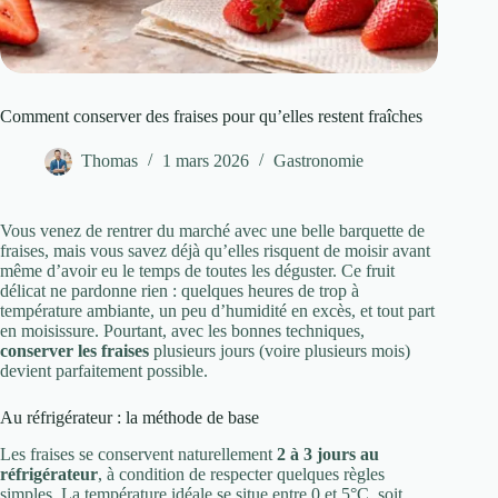
Comment conserver des fraises​ pour qu’elles restent fraîches
Thomas
1 mars 2026
Gastronomie
Vous venez de rentrer du marché avec une belle barquette de
fraises, mais vous savez déjà qu’elles risquent de moisir avant
même d’avoir eu le temps de toutes les déguster. Ce fruit
délicat ne pardonne rien : quelques heures de trop à
température ambiante, un peu d’humidité en excès, et tout part
en moisissure. Pourtant, avec les bonnes techniques,
conserver les fraises
plusieurs jours (voire plusieurs mois)
devient parfaitement possible.
Au réfrigérateur : la méthode de base
Les fraises se conservent naturellement
2 à 3 jours au
réfrigérateur
, à condition de respecter quelques règles
simples. La température idéale se situe entre 0 et 5°C, soit