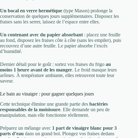
Un bocal en verre hermétique
(type Mason) prolonge la
conservation de quelques jours supplémentaires. Disposez les
fraises sans les serrer, laissez de l’espace entre elles.
Un contenant avec du papier absorbant
: placez une feuille
au fond, disposez les fraises côte à côte (sans les empiler), puis
recouvrez d’une autre feuille. Le papier absorbe l’excès
d’humidité.
Dernier détail pour le goût : sortez vos fraises du frigo
au
moins 1 heure avant de les manger
. Le froid masque leurs
arômes. À température ambiante, elles retrouvent toute leur
saveur.
Le bain au vinaigre : pour gagner quelques jours
Cette technique élimine une grande partie des
bactéries
responsables de la moisissure
. Elle demande un peu de
manipulation, mais elle fonctionne réellement.
Préparez un mélange avec
1 part de vinaigre blanc pour 3
parts d’eau
dans un grand bol. Plongez vos fraises dedans