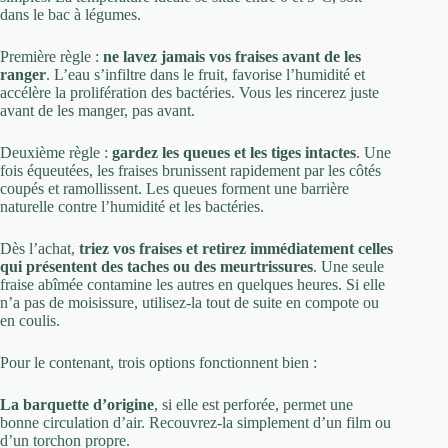
dans le bac à légumes.
Première règle :
ne lavez jamais vos fraises avant de les
ranger
. L’eau s’infiltre dans le fruit, favorise l’humidité et
accélère la prolifération des bactéries. Vous les rincerez juste
avant de les manger, pas avant.
Deuxième règle :
gardez les queues et les tiges intactes
. Une
fois équeutées, les fraises brunissent rapidement par les côtés
coupés et ramollissent. Les queues forment une barrière
naturelle contre l’humidité et les bactéries.
Dès l’achat,
triez vos fraises et retirez immédiatement celles
qui présentent des taches ou des meurtrissures
. Une seule
fraise abîmée contamine les autres en quelques heures. Si elle
n’a pas de moisissure, utilisez-la tout de suite en compote ou
en coulis.
Pour le contenant, trois options fonctionnent bien :
La barquette d’origine
, si elle est perforée, permet une
bonne circulation d’air. Recouvrez-la simplement d’un film ou
d’un torchon propre.