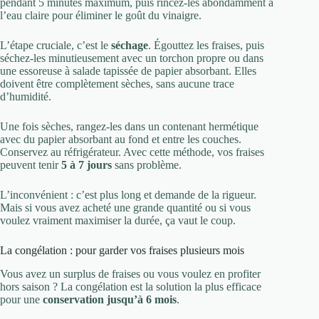
pendant 5 minutes maximum, puis rincez-les abondamment à
l’eau claire pour éliminer le goût du vinaigre.
L’étape cruciale, c’est le
séchage
. Égouttez les fraises, puis
séchez-les minutieusement avec un torchon propre ou dans
une essoreuse à salade tapissée de papier absorbant. Elles
doivent être complètement sèches, sans aucune trace
d’humidité.
Une fois sèches, rangez-les dans un contenant hermétique
avec du papier absorbant au fond et entre les couches.
Conservez au réfrigérateur. Avec cette méthode, vos fraises
peuvent tenir
5 à 7 jours
sans problème.
L’inconvénient : c’est plus long et demande de la rigueur.
Mais si vous avez acheté une grande quantité ou si vous
voulez vraiment maximiser la durée, ça vaut le coup.
La congélation : pour garder vos fraises plusieurs mois
Vous avez un surplus de fraises ou vous voulez en profiter
hors saison ? La congélation est la solution la plus efficace
pour une
conservation jusqu’à 6 mois
.