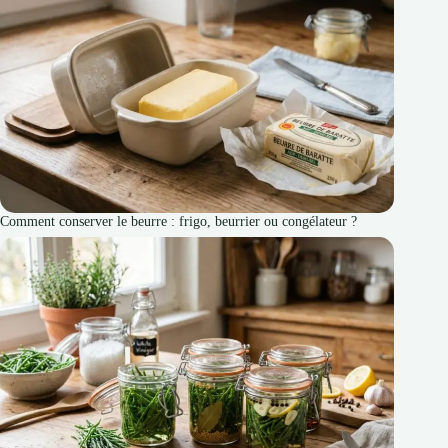
Comment conserver le beurre : frigo, beurrier ou congélateur ?