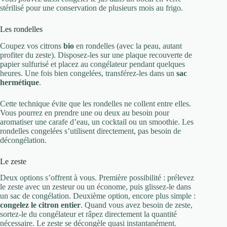
stérilisé pour une conservation de plusieurs mois au frigo.
Les rondelles
Coupez vos citrons
bio
en rondelles (avec la peau, autant
profiter du zeste). Disposez-les sur une plaque recouverte de
papier sulfurisé et placez au congélateur pendant quelques
heures. Une fois bien congelées, transférez-les dans un
sac
hermétique
.
Cette technique évite que les rondelles ne collent entre elles.
Vous pourrez en prendre une ou deux au besoin pour
aromatiser une carafe d’eau, un cocktail ou un smoothie. Les
rondelles congelées s’utilisent directement, pas besoin de
décongélation.
Le zeste
Deux options s’offrent à vous. Première possibilité : prélevez
le zeste avec un zesteur ou un économe, puis glissez-le dans
un sac de congélation. Deuxième option, encore plus simple :
congelez le citron entier
. Quand vous avez besoin de zeste,
sortez-le du congélateur et râpez directement la quantité
nécessaire. Le zeste se décongèle quasi instantanément.