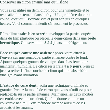
Conserver un citron entamé sans qu’il sèche
Vous avez utilisé un demi-citron pour une vinaigrette et le
reste attend tristement dans le frigo ? Le problème du citron
coupé, c’est qu’il s’oxyde vite et perd son jus en quelques
heures. Voici comment ralentir sérieusement le processus.
Film alimentaire bien serré
: enveloppez la partie coupée
dans du film plastique ou placez le demi-citron dans une
boîte
hermétique
. Conservation :
3 à 4 jours
au réfrigérateur.
Face coupée contre une assiette
: posez votre citron à
l’envers sur une soucoupe, partie entamée contre le fond.
Ajoutez quelques gouttes de vinaigre dans l’assiette pour
maintenir l’humidité. Le citron reste frais
4 à 6 jours
. Pensez
juste à retirer la fine couche de citron qui aura absorbé le
vinaigre avant utilisation.
L’astuce du cure-dent
: voilà une technique originale et
gratuite. Prenez la moitié de citron que vous n’utilisez pas et
replacez-la sur la partie entamée. Maintenez les deux moitiés
ensemble avec un cure-dent. Ça fonctionne comme un
couvercle naturel. Cette méthode marche aussi avec les
avocats et les ananas.