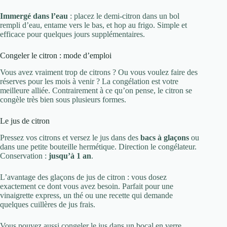
Immergé dans l’eau
: placez le demi-citron dans un bol
rempli d’eau, entame vers le bas, et hop au frigo. Simple et
efficace pour quelques jours supplémentaires.
Congeler le citron : mode d’emploi
Vous avez vraiment trop de citrons ? Ou vous voulez faire des
réserves pour les mois à venir ? La congélation est votre
meilleure alliée. Contrairement à ce qu’on pense, le citron se
congèle très bien sous plusieurs formes.
Le jus de citron
Pressez vos citrons et versez le jus dans des
bacs à glaçons
ou
dans une petite bouteille hermétique. Direction le congélateur.
Conservation :
jusqu’à 1 an
.
L’avantage des glaçons de jus de citron : vous dosez
exactement ce dont vous avez besoin. Parfait pour une
vinaigrette express, un thé ou une recette qui demande
quelques cuillères de jus frais.
Vous pouvez aussi congeler le jus dans un bocal en verre