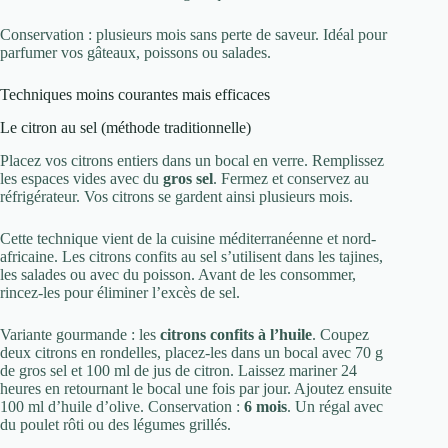
Conservation : plusieurs mois sans perte de saveur. Idéal pour
parfumer vos gâteaux, poissons ou salades.
Techniques moins courantes mais efficaces
Le citron au sel (méthode traditionnelle)
Placez vos citrons entiers dans un bocal en verre. Remplissez
les espaces vides avec du
gros sel
. Fermez et conservez au
réfrigérateur. Vos citrons se gardent ainsi plusieurs mois.
Cette technique vient de la cuisine méditerranéenne et nord-
africaine. Les citrons confits au sel s’utilisent dans les tajines,
les salades ou avec du poisson. Avant de les consommer,
rincez-les pour éliminer l’excès de sel.
Variante gourmande : les
citrons confits à l’huile
. Coupez
deux citrons en rondelles, placez-les dans un bocal avec 70 g
de gros sel et 100 ml de jus de citron. Laissez mariner 24
heures en retournant le bocal une fois par jour. Ajoutez ensuite
100 ml d’huile d’olive. Conservation :
6 mois
. Un régal avec
du poulet rôti ou des légumes grillés.