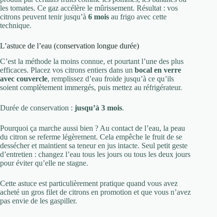
les tomates. Ce gaz accélère le mûrissement. Résultat : vos
citrons peuvent tenir jusqu’à
6 mois
au frigo avec cette
technique.
L’astuce de l’eau (conservation longue durée)
C’est la méthode la moins connue, et pourtant l’une des plus
efficaces. Placez vos citrons entiers dans un
bocal en verre
avec couvercle
, remplissez d’eau froide jusqu’à ce qu’ils
soient complètement immergés, puis mettez au réfrigérateur.
Durée de conservation :
jusqu’à 3 mois
.
Pourquoi ça marche aussi bien ? Au contact de l’eau, la peau
du citron se referme légèrement. Cela empêche le fruit de se
dessécher et maintient sa teneur en jus intacte. Seul petit geste
d’entretien : changez l’eau tous les jours ou tous les deux jours
pour éviter qu’elle ne stagne.
Cette astuce est particulièrement pratique quand vous avez
acheté un gros filet de citrons en promotion et que vous n’avez
pas envie de les gaspiller.