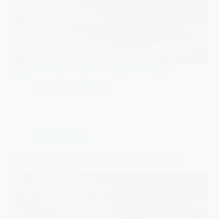
On en fait toujours trop. C’est le propre des bugnes :
on…
Thomas
9 juillet 2026
Gastronomie
Comment conserver des branches de sapin coupées ?