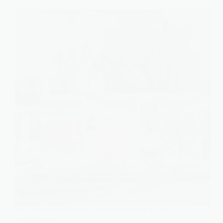
Vous avez épluché vos légumes en avance et vous
ne savez pas…