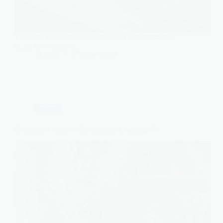
Les pâtes de fruits maison sont bien meilleures que
celles du commerce,…
Thomas
17 juillet 2026
Jardin
Comment conserver des pampas longtemps ?