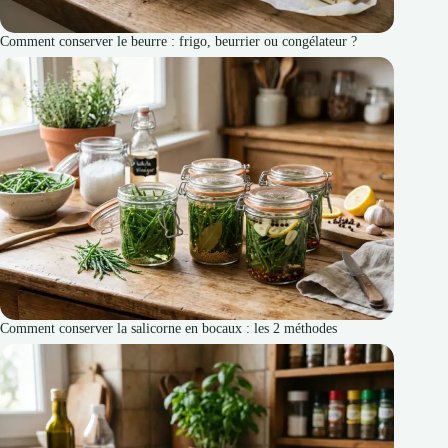
Comment conserver le beurre : frigo, beurrier ou congélateur ?
Comment conserver la salicorne en bocaux : les 2 méthodes