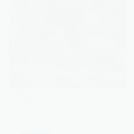
Quelques branches récupérées d’un sapin, une
couronne à faire durer, un brin…
Thomas
8 juillet 2026