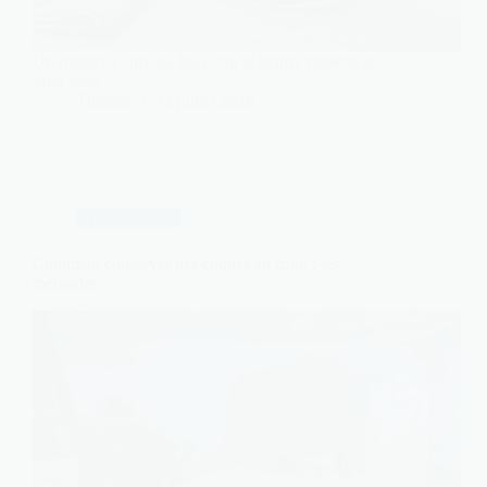
Un financier sorti du four sent le beurre noisette et
fond sous…
Thomas
12 juillet 2026
Gastronomie
Comment conserver des coques au frigo : les
méthodes