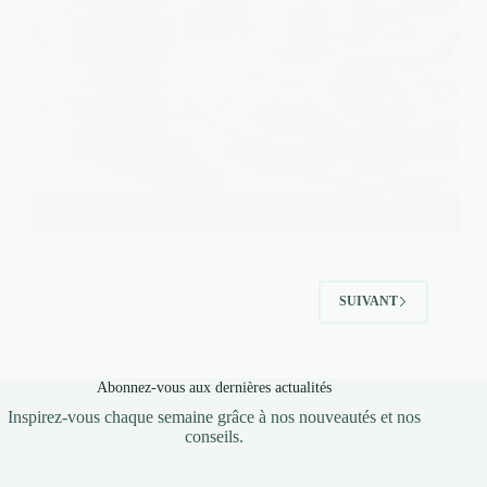
Vous en avez fait trop, et c’est souvent le cas. Les
beignets…
Thomas
6 juillet 2026
SUIVANT
Abonnez-vous aux dernières actualités
Inspirez-vous chaque semaine grâce à nos nouveautés et nos
conseils.