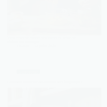
Vous venez de monter des blancs en neige, de
réaliser une meringue…
Thomas
14 juillet 2026
Gastronomie
Comment conserver des haricots secs longtemps ?