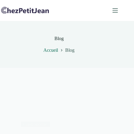
Passer
au
contenu
Blog
Accueil
Blog
Gastronomie