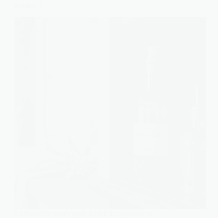
arômes ?
La bouteille posée juste à côté des plaques de