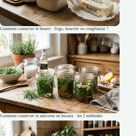
Comment conserver le beurre : frigo, beurrier ou congélateur ?
Comment conserver la salicorne en bocaux : les 2 méthodes