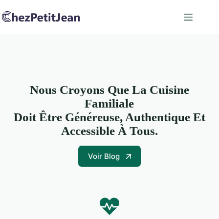
Passer
au
contenu
Nous Croyons Que La Cuisine
Familiale
Doit Être Généreuse, Authentique Et
Accessible À Tous.
Voir Blog